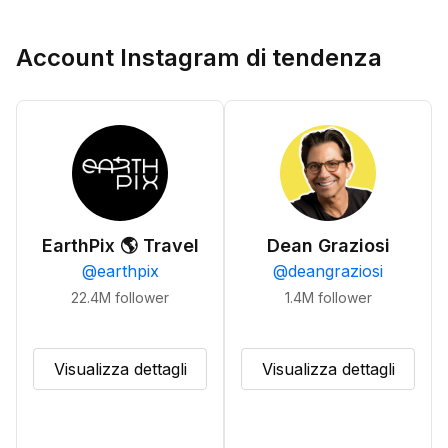
Account Instagram di tendenza
EarthPix 🌎 Travel
Dean Graziosi
@
earthpix
@
deangraziosi
22.4M
follower
1.4M
follower
Visualizza dettagli
Visualizza dettagli