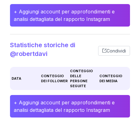
+ Aggiungi account per approfondimenti e
analisi dettagliata del rapporto Instagram
Statistiche storiche di
Condividi
@robertdavi
CONTEGGIO
CONTEGGIO
DELLE
CONTEGGIO
DATA
DEI FOLLOWER
PERSONE
DEI MEDIA
SEGUITE
+ Aggiungi account per approfondimenti e
analisi dettagliata del rapporto Instagram