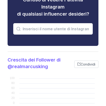
Instagram
di qualsiasi influencer desideri?
Crescita dei Follower di
Condividi
@realmarcusking