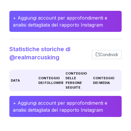
+ Aggiungi account per approfondimenti e
analisi dettagliata del rapporto Instagram
Statistiche storiche di
Condividi
@realmarcusking
CONTEGGIO
CONTEGGIO
DELLE
CONTEGGIO
DATA
DEI FOLLOWER
PERSONE
DEI MEDIA
SEGUITE
+ Aggiungi account per approfondimenti e
analisi dettagliata del rapporto Instagram