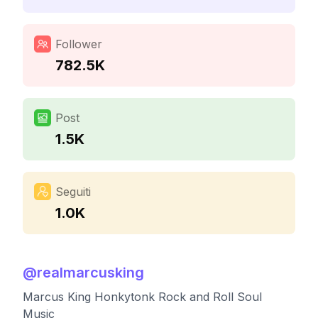
Follower
782.5K
Post
1.5K
Seguiti
1.0K
@
realmarcusking
Marcus King Honkytonk Rock and Roll Soul
Music