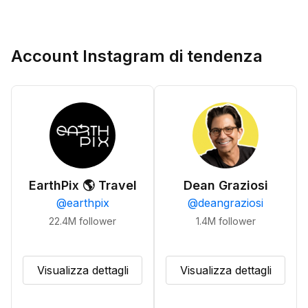
Account Instagram di tendenza
EarthPix 🌎 Travel
Dean Graziosi
@
earthpix
@
deangraziosi
22.4M
follower
1.4M
follower
Visualizza dettagli
Visualizza dettagli