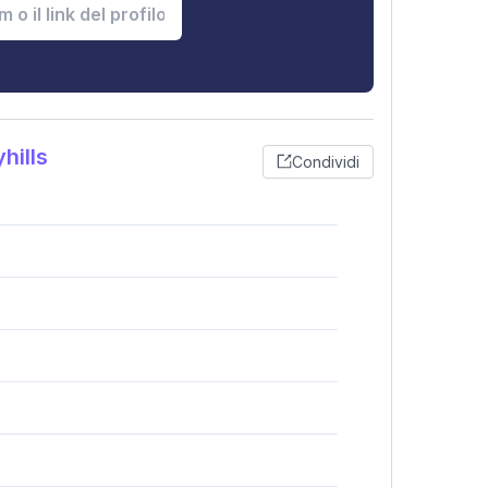
hills
Condividi