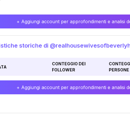
+ Aggiungi account per approfondimenti e analisi de
istiche storiche di @realhousewivesofbeverlyhi
CONTEGGIO DEI
CONTEGGI
ATA
FOLLOWER
PERSONE 
+ Aggiungi account per approfondimenti e analisi de