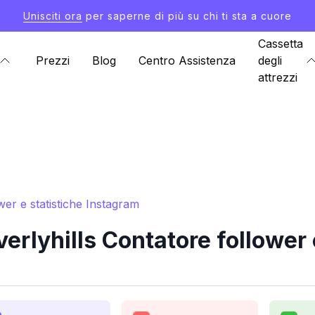
Unisciti ora
per saperne di più su chi ti sta a cuore
Cassetta
Prezzi
Blog
Centro Assistenza
degli
attrezzi
er e statistiche Instagram
lyhills Contatore follower 