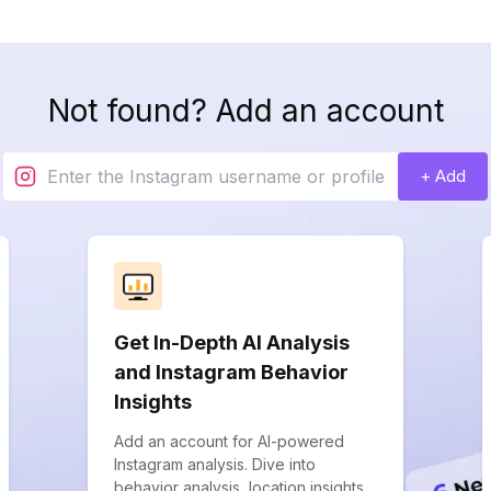
Not found? Add an account
+ Add
Get In-Depth AI Analysis
and Instagram Behavior
Insights
Add an account for AI-powered
Instagram analysis. Dive into
behavior analysis, location insights,