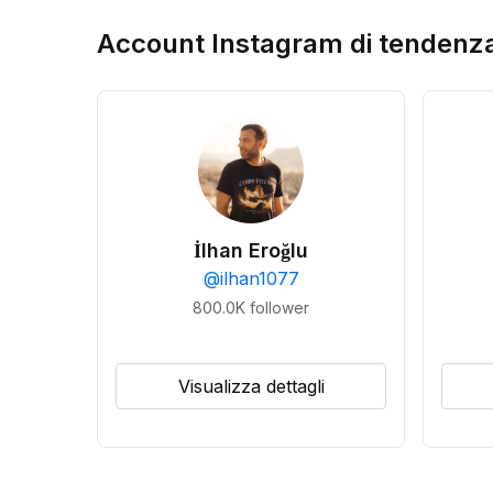
Account Instagram di tendenz
İlhan Eroğlu
@
ilhan1077
800.0K
follower
Visualizza dettagli