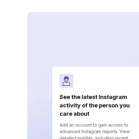
See the latest Instagram
activity of the person you
care about
Add an account to gain access to
advanced Instagram reports. View
detailed insights, including recent