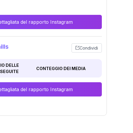
ttagliata del rapporto Instagram
lls
Condividi
O DELLE
CONTEGGIO DEI MEDIA
SEGUITE
ttagliata del rapporto Instagram