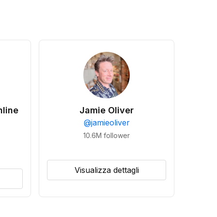
line
Jamie Oliver
@
jamieoliver
10.6M
follower
Visualizza dettagli