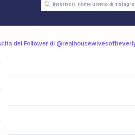
cita dei Follower di @realhousewivesofbeverly