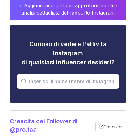
+ Aggiungi account per approfondimenti e
analisi dettagliata del rapporto Instagram
Curioso di vedere l'attività
Instagram
di qualsiasi influencer desideri?
Crescita dei Follower di
Condividi
@pro.taa_