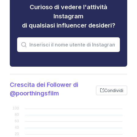
Curioso di vedere l'attività
Instagram
di qualsiasi influencer desideri?
Crescita dei Follower di
Condividi
@poorthingsfilm