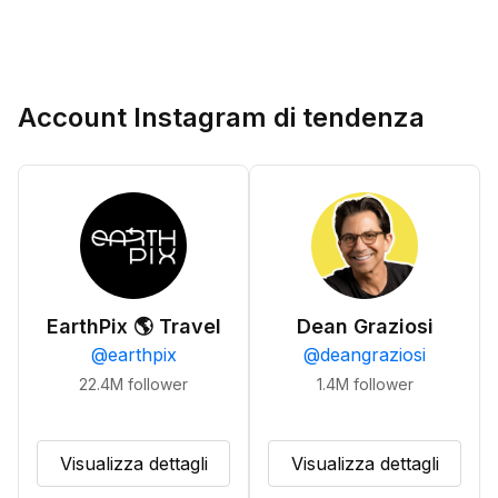
Account Instagram di tendenza
EarthPix 🌎 Travel
Dean Graziosi
@
earthpix
@
deangraziosi
22.4M
follower
1.4M
follower
Visualizza dettagli
Visualizza dettagli