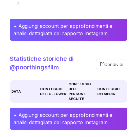
+ Aggiungi account per approfondimenti e
analisi dettagliata del rapporto Instagram
Statistiche storiche di
Condividi
@poorthingsfilm
CONTEGGIO
CONTEGGIO
DELLE
CONTEGGIO
DATA
DEI FOLLOWER
PERSONE
DEI MEDIA
SEGUITE
+ Aggiungi account per approfondimenti e
analisi dettagliata del rapporto Instagram