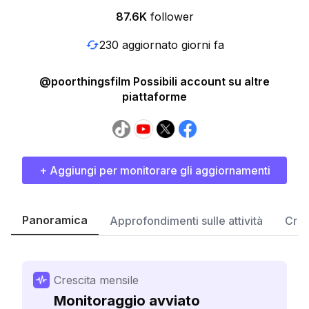
87.6K
follower
230 aggiornato giorni fa
@poorthingsfilm Possibili account su altre
piattaforme
+ Aggiungi per monitorare gli aggiornamenti
Panoramica
Approfondimenti sulle attività
Cres
Crescita mensile
Monitoraggio avviato