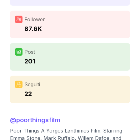
Follower
87.6K
Post
201
Seguiti
22
@
poorthingsfilm
Poor Things A Yorgos Lanthimos Film. Starring
Emma Stone, Mark Ruffalo, Willem Dafoe, and