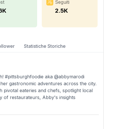
st
Seguiti
.6K
2.5K
ollower
Statistiche Storiche
rgh! #pittsburghfoodie aka @abbymarodi
her gastronomic adventures across the city.
 pivotal eateries and chefs, spotlight local
y of restaurateurs, Abby's insights