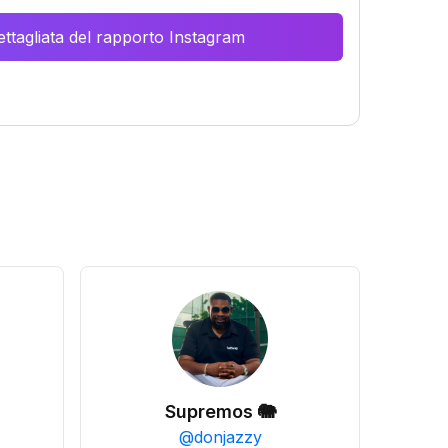
ttagliata del rapporto Instagram
Supremos 🐘
@
donjazzy