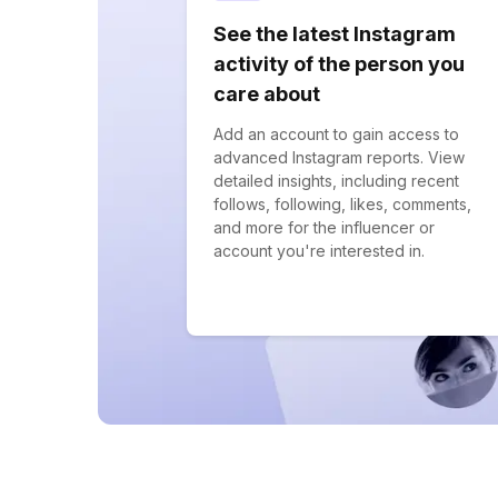
See the latest Instagram
activity of the person you
care about
Add an account to gain access to
advanced Instagram reports. View
detailed insights, including recent
follows, following, likes, comments,
and more for the influencer or
account you're interested in.