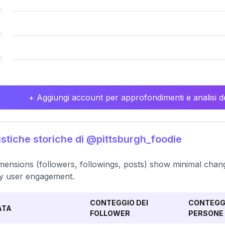
+ Aggiungi account per approfondimenti e analisi de
istiche storiche di @pittsburgh_foodie
imensions (followers, followings, posts) show minimal chang
y user engagement.
CONTEGGIO DEI
CONTEGGI
ATA
FOLLOWER
PERSONE 