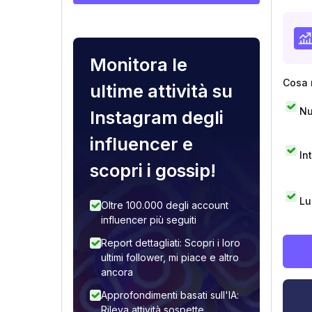
Monitora le
Cosa 
ultime attività su
Nu
Instagram degli
influencer e
In
scopri i gossip!
Lu
Oltre 100.000 degli account
influencer più seguiti
Report dettagliati: Scopri i loro
ultimi follower, mi piace e altro
ancora
Approfondimenti basati sull'IA:
Rileva attività sospette,