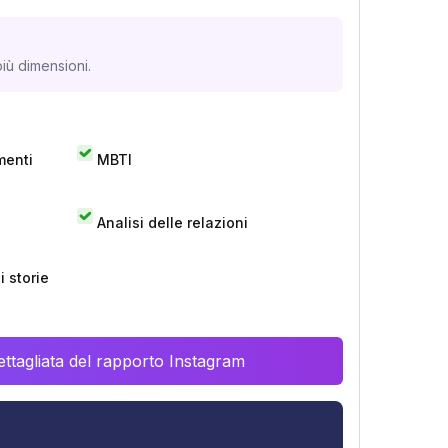
iù dimensioni.
menti
MBTI
Analisi delle relazioni
 storie
ttagliata del rapporto Instagram