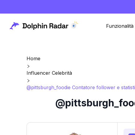
Funzionalità
Home
Influencer Celebrità
@pittsburgh_foodie Contatore follower e statis
@pittsburgh_food