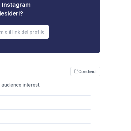
tà Instagram
desideri?
Condividi
 audience interest.