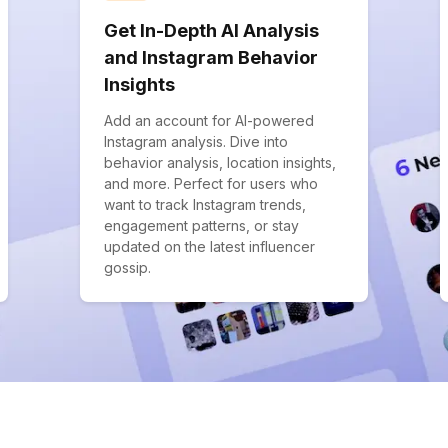
Get In-Depth AI Analysis
and Instagram Behavior
Insights
Add an account for AI-powered
Instagram analysis. Dive into
behavior analysis, location insights,
and more. Perfect for users who
want to track Instagram trends,
engagement patterns, or stay
updated on the latest influencer
gossip.