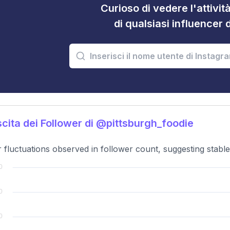
Curioso di vedere l'attivi
di qualsiasi influencer 
cita dei Follower di @pittsburgh_foodie
 fluctuations observed in follower count, suggesting stable