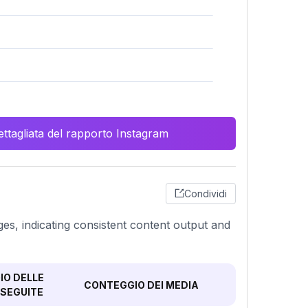
ttagliata del rapporto Instagram
Condividi
es, indicating consistent content output and
O DELLE
CONTEGGIO DEI MEDIA
SEGUITE