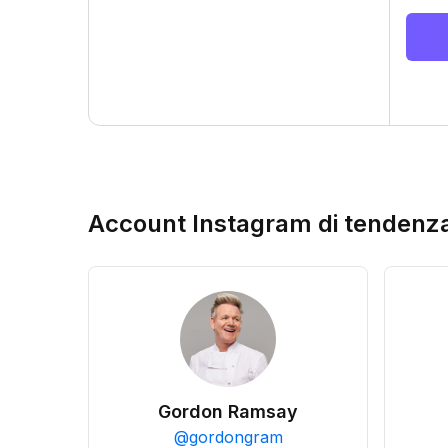
Account Instagram di tendenz
Gordon Ramsay
@
gordongram