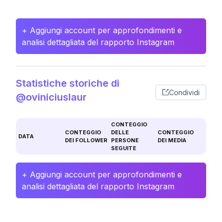
+ Aggiungi account per approfondimenti e
analisi dettagliata del rapporto Instagram
Statistiche storiche di
Condividi
@oviniciuslaur
CONTEGGIO
CONTEGGIO
DELLE
CONTEGGIO
DATA
DEI FOLLOWER
PERSONE
DEI MEDIA
SEGUITE
+ Aggiungi account per approfondimenti e
analisi dettagliata del rapporto Instagram