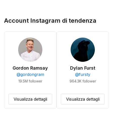
Account Instagram di tendenza
Gordon Ramsay
Dylan Furst
@
gordongram
@
fursty
19.5M
follower
964.3K
follower
Visualizza dettagli
Visualizza dettagli