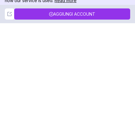
how our service is used.
Read more
Not Now
Accept
AGGIUNGI ACCOUNT
DolphinRadar
Il tuo tracker di attività Instagram definitivo
Seguici
PRODOTTO
RISORSE
Esempio di Analisi
Registro delle Modifiche
Prezzi
Blog
Contattaci
Chi siamo