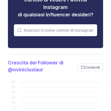
Instagram
di qualsiasi influencer desideri?
Crescita dei Follower di
Condividi
@oviniciuslaur