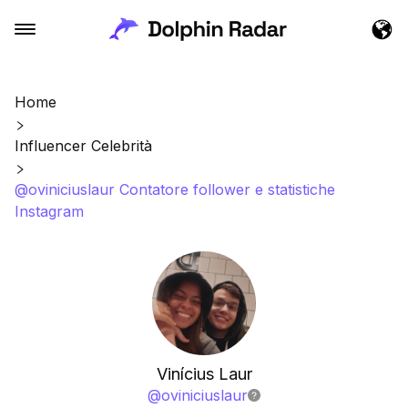
Home
Influencer Celebrità
@oviniciuslaur Contatore follower e statistiche
Instagram
Vinícius Laur
@
oviniciuslaur