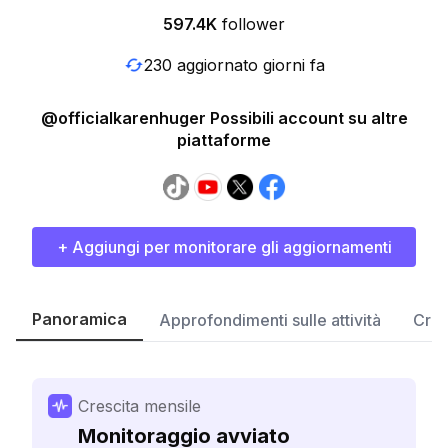
597.4K
follower
230 aggiornato giorni fa
@officialkarenhuger Possibili account su altre
piattaforme
+ Aggiungi per monitorare gli aggiornamenti
Panoramica
Approfondimenti sulle attività
Cres
Crescita mensile
Monitoraggio avviato