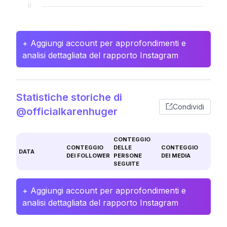
+ Aggiungi account per approfondimenti e
analisi dettagliata del rapporto Instagram
Statistiche storiche di
Condividi
@officialkarenhuger
CONTEGGIO
CONTEGGIO
DELLE
CONTEGGIO
DATA
DEI FOLLOWER
PERSONE
DEI MEDIA
SEGUITE
+ Aggiungi account per approfondimenti e
analisi dettagliata del rapporto Instagram