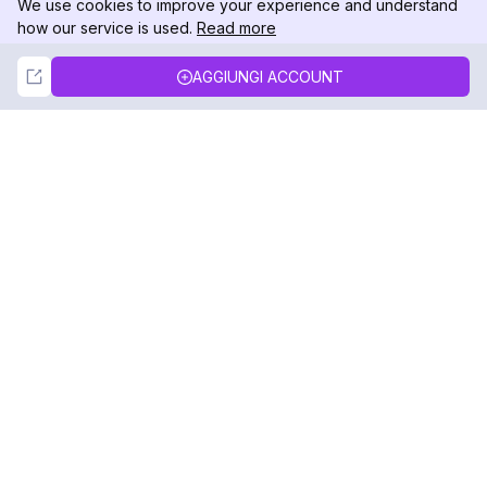
We use cookies to improve your experience and understand
how our service is used.
Read more
Not Now
Accept
AGGIUNGI ACCOUNT
DolphinRadar
Il tuo tracker di attività Instagram definitivo
Seguici
PRODOTTO
RISORSE
Esempio di Analisi
Registro delle Modifiche
Prezzi
Blog