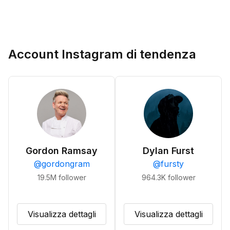
Account Instagram di tendenza
Gordon Ramsay
Dylan Furst
@
gordongram
@
fursty
19.5M
follower
964.3K
follower
Visualizza dettagli
Visualizza dettagli