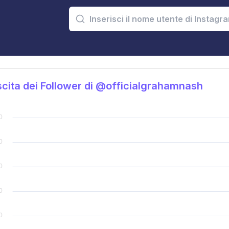
cita dei Follower di @officialgrahamnash