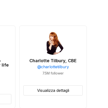
•
Charlotte Tilbury, CBE
 life
@
charlottetilbury
7.5M
follower
Visualizza dettagli