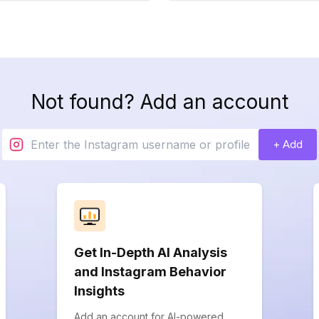
Not found? Add an account
+ Add
Get In-Depth AI Analysis
and Instagram Behavior
Insights
Add an account for AI-powered