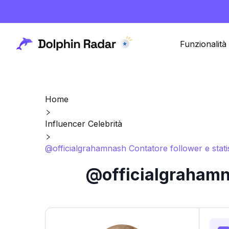
Funzionalità
Home
Influencer Celebrità
@officialgrahamnash Contatore follower e stati
@officialgrahamna