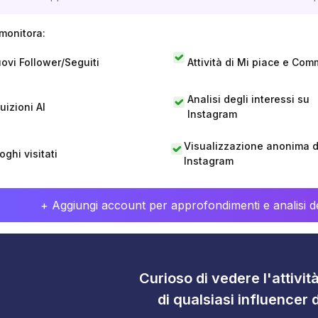
monitora:
ovi Follower/Seguiti
Attività di Mi piace e Com
Analisi degli interessi su
tuizioni AI
Instagram
Visualizzazione anonima di
oghi visitati
Instagram
+ Aggiungi account per approfondimenti e analisi de
Curioso di vedere l'attivi
di qualsiasi influencer 