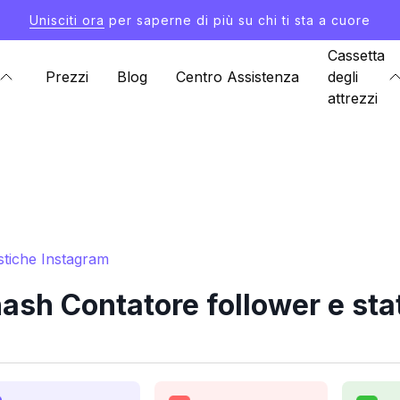
Unisciti ora
per saperne di più su chi ti sta a cuore
Cassetta
Prezzi
Blog
Centro Assistenza
degli
attrezzi
stiche Instagram
sh Contatore follower e sta