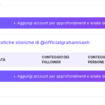
+ Aggiungi account per approfondimenti e analisi de
istiche storiche di @officialgrahamnash
CONTEGGIO DEI
CONTEGGI
ATA
FOLLOWER
PERSONE 
+ Aggiungi account per approfondimenti e analisi de