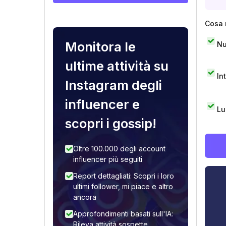
Cosa 
Monitora le
Nu
ultime attività su
In
Instagram degli
influencer e
Lu
scopri i gossip!
Oltre 100.000 degli account
influencer più seguiti
Report dettagliati: Scopri i loro
ultimi follower, mi piace e altro
ancora
Approfondimenti basati sull'IA:
Rileva attività sospette,