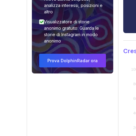
analizza interessi, posizioni e
altro
Visualizzatore di storie
anonimo gratuito: Guarda le
storie di Instagram in modo
anonimo
Cres
Prova DolphinRadar ora