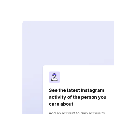
See the latest Instagram
activity of the person you
care about
Add an account to gain access to