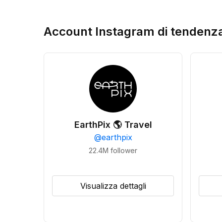
Account Instagram di tendenz
EarthPix 🌎 Travel
@
earthpix
22.4M
follower
Visualizza dettagli