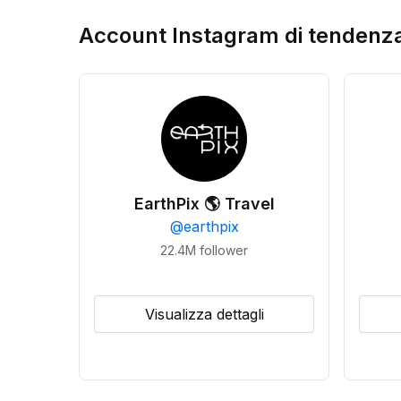
Account Instagram di tendenz
EarthPix 🌎 Travel
@
earthpix
22.4M
follower
Visualizza dettagli