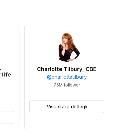
•
Charlotte Tilbury, CBE
 life
@
charlottetilbury
7.5M
follower
Visualizza dettagli