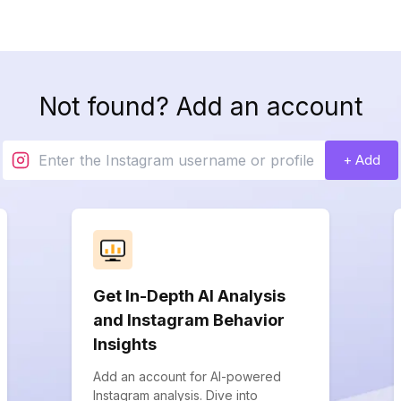
Not found? Add an account
+ Add
Get In-Depth AI Analysis
and Instagram Behavior
Insights
Add an account for AI-powered
Instagram analysis. Dive into