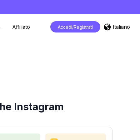
Italiano
Affiliato
Accedi/Registrati
che Instagram