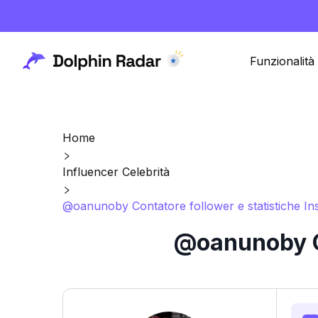
Funzionalità
Home
Influencer Celebrità
@oanunoby Contatore follower e statistiche In
@oanunoby Co