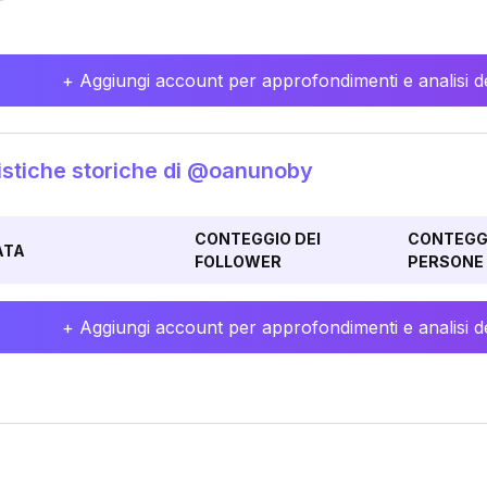
+ Aggiungi account per approfondimenti e analisi de
istiche storiche di @oanunoby
CONTEGGIO DEI
CONTEGGI
ATA
FOLLOWER
PERSONE 
+ Aggiungi account per approfondimenti e analisi de