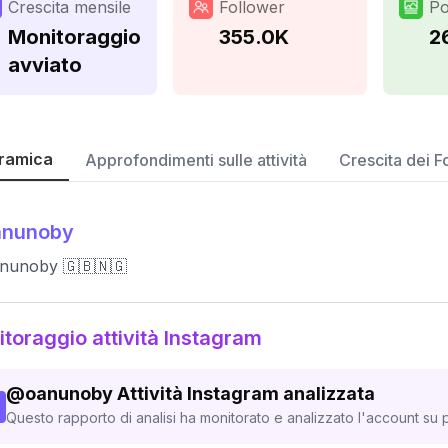
Crescita mensile
Follower
Po
Monitoraggio
355.0K
2
avviato
ramica
Approfondimenti sulle attività
Crescita dei F
anunoby
nunoby 🇬🇧🇳🇬
toraggio attività Instagram
@
oanunoby
Attività Instagram analizzata
Questo rapporto di analisi ha monitorato e analizzato l'account su p