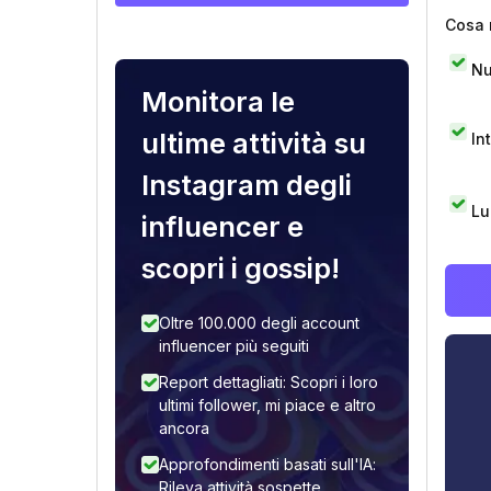
Cosa 
Nu
Monitora le
ultime attività su
In
Instagram degli
Lu
influencer e
scopri i gossip!
Oltre 100.000 degli account
influencer più seguiti
Report dettagliati: Scopri i loro
ultimi follower, mi piace e altro
ancora
Approfondimenti basati sull'IA:
Rileva attività sospette,