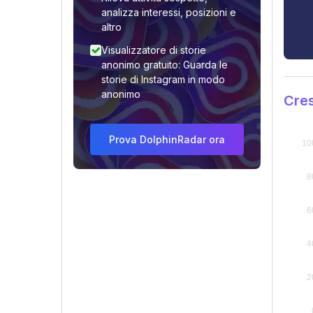
analizza interessi, posizioni e
altro
Visualizzatore di storie
anonimo gratuito: Guarda le
storie di Instagram in modo
anonimo
Cres
Prova DolphinRadar ora