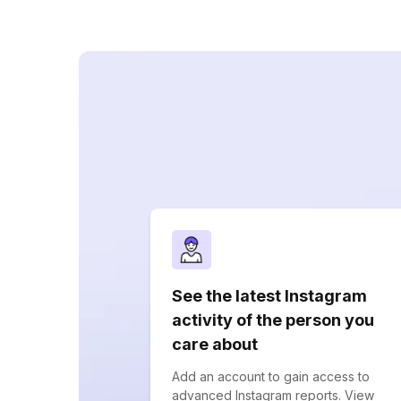
See the latest Instagram
activity of the person you
care about
Add an account to gain access to
advanced Instagram reports. View