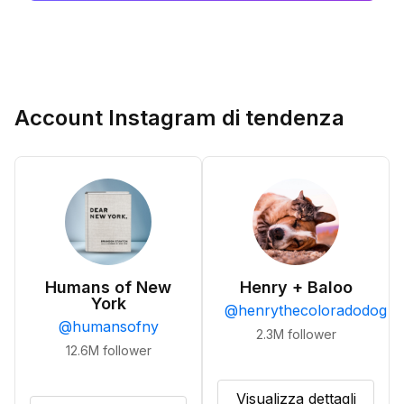
Account Instagram di tendenza
Humans of New
Henry + Baloo
York
@
henrythecoloradodog
@
humansofny
2.3M
follower
12.6M
follower
Visualizza dettagli