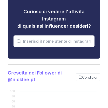
Curioso di vedere l'attività
Instagram
di qualsiasi influencer desideri?
Crescita dei Follower di
Condividi
@nicklee.pt