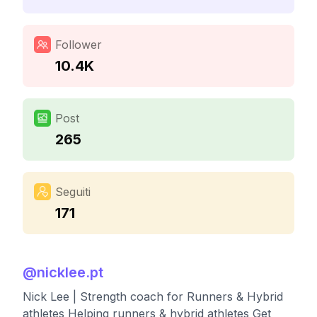
Follower
10.4K
Post
265
Seguiti
171
@
nicklee.pt
Nick Lee | Strength coach for Runners & Hybrid
athletes Helping runners & hybrid athletes Get