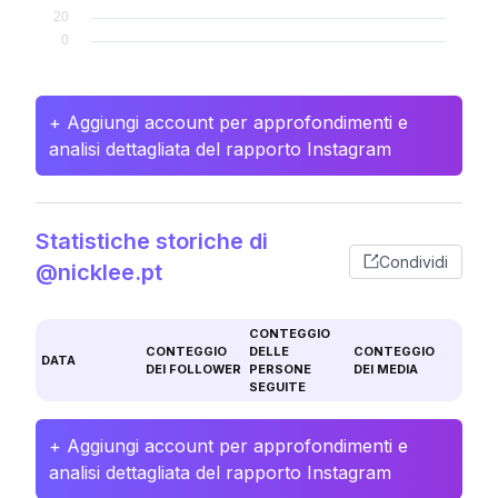
+ Aggiungi account per approfondimenti e
analisi dettagliata del rapporto Instagram
Statistiche storiche di
Condividi
@nicklee.pt
CONTEGGIO
CONTEGGIO
DELLE
CONTEGGIO
DATA
DEI FOLLOWER
PERSONE
DEI MEDIA
SEGUITE
+ Aggiungi account per approfondimenti e
analisi dettagliata del rapporto Instagram