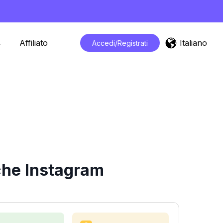
Italiano
Affiliato
Accedi/Registrati
iche Instagram