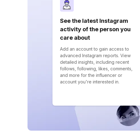
See the latest Instagram
activity of the person you
care about
Add an account to gain access to
advanced Instagram reports. View
detailed insights, including recent
follows, following, likes, comments,
and more for the influencer or
account you're interested in.