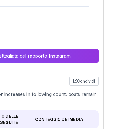
ttagliata del rapporto Instagram
Condividi
nor increases in following count; posts remain
O DELLE
CONTEGGIO DEI MEDIA
SEGUITE