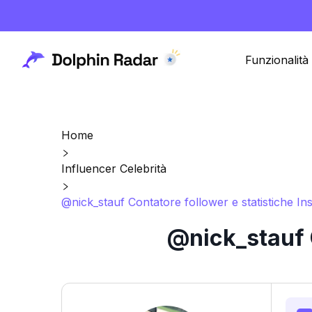
Funzionalità
Home
Influencer Celebrità
@nick_stauf Contatore follower e statistiche I
@nick_stauf C