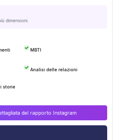
iù dimensioni.
menti
MBTI
Analisi delle relazioni
 storie
ttagliata del rapporto Instagram