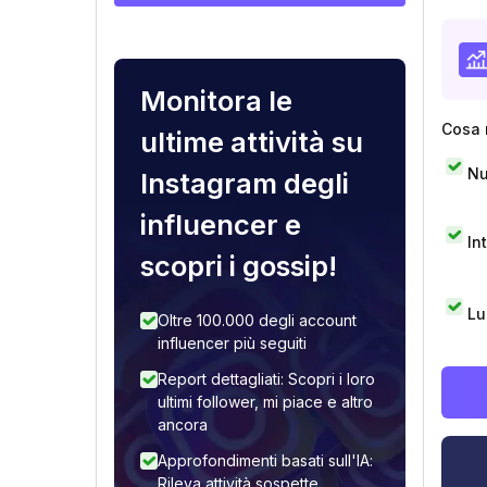
Monitora le
Cosa 
ultime attività su
Nu
Instagram degli
influencer e
In
scopri i gossip!
Lu
Oltre 100.000 degli account
influencer più seguiti
Report dettagliati: Scopri i loro
ultimi follower, mi piace e altro
ancora
Approfondimenti basati sull'IA:
Rileva attività sospette,