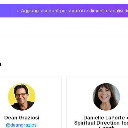
+ Aggiungi account per approfondimenti e analisi de
a
Dean Graziosi
Danielle LaPorte 
Spiritual Direction for
@
deangraziosi
+ work