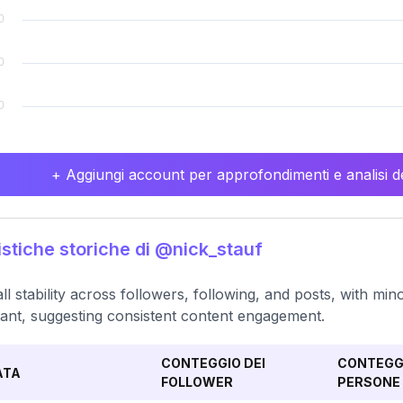
+ Aggiungi account per approfondimenti e analisi de
istiche storiche di @nick_stauf
ll stability across followers, following, and posts, with mi
ant, suggesting consistent content engagement.
CONTEGGIO DEI
CONTEGGI
ATA
FOLLOWER
PERSONE 