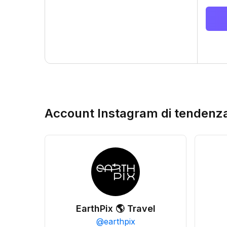
Account Instagram di tendenz
EarthPix 🌎 Travel
@
earthpix