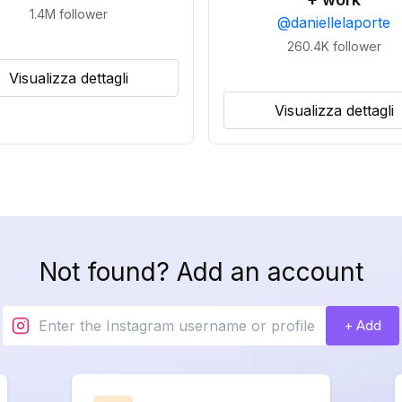
1.4M
follower
@
daniellelaporte
260.4K
follower
Visualizza dettagli
Visualizza dettagli
Not found? Add an account
+ Add