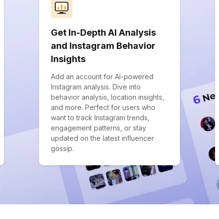
Get In-Depth AI Analysis
and Instagram Behavior
Insights
Add an account for AI-powered
Instagram analysis. Dive into
behavior analysis, location insights,
and more. Perfect for users who
want to track Instagram trends,
engagement patterns, or stay
updated on the latest influencer
gossip.