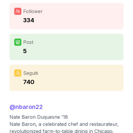
Follower
334
Post
5
Seguiti
740
@
nbaron22
Nate Baron Duquesne '18
Nate Baron, a celebrated chef and restaurateur,
revolutionized farm-to-table dining in Chicago.