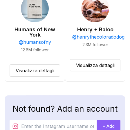
Humans of New
Henry + Baloo
York
@
henrythecoloradodog
@
humansofny
2.3M
follower
12.6M
follower
Visualizza dettagli
Visualizza dettagli
Not found? Add an account
+ Add