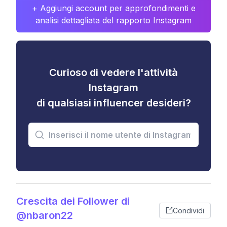
+ Aggiungi account per approfondimenti e
analisi dettagliata del rapporto Instagram
Curioso di vedere l'attività
Instagram
di qualsiasi influencer desideri?
Crescita dei Follower di
Condividi
@nbaron22