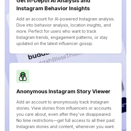
Get In-Depth AI Analysis and
Instagram Behavior Insights
Add an account for AI-powered Instagram analysis.
Dive into behavior analysis, location insights, and
more. Perfect for users who want to track
Instagram trends, engagement patterns, or stay
updated on the latest influencer gossip.
Anonymous Instagram Story Viewer
Add an account to anonymously track Instagram
stories. View stories from influencers or accounts
you care about, even after they've disappeared.
No time restrictions—get full access to all their past
Instagram stories and content, whenever you want.