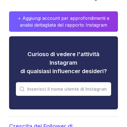
+ Aggiungi account per approfondimenti e
analisi dettagliata del rapporto Instagram
Curioso di vedere l'attività
Instagram
di qualsiasi influencer desideri?
Crescita dei Follower di