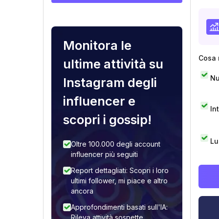
Monitora le
Cosa 
ultime attività su
Nu
Instagram degli
influencer e
In
scopri i gossip!
Lu
Oltre 100.000 degli account
influencer più seguiti
Report dettagliati: Scopri i loro
ultimi follower, mi piace e altro
ancora
Approfondimenti basati sull'IA:
Rileva attività sospette,