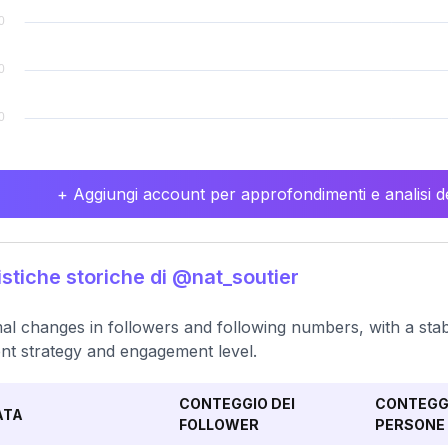
+ Aggiungi account per approfondimenti e analisi de
istiche storiche di @nat_soutier
al changes in followers and following numbers, with a stab
nt strategy and engagement level.
CONTEGGIO DEI
CONTEGGI
ATA
FOLLOWER
PERSONE 