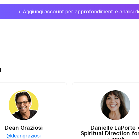
+ Aggiungi account per approfondimenti e analisi de
a
Dean Graziosi
Danielle LaPorte 
Spiritual Direction for
@
deangraziosi
+ work