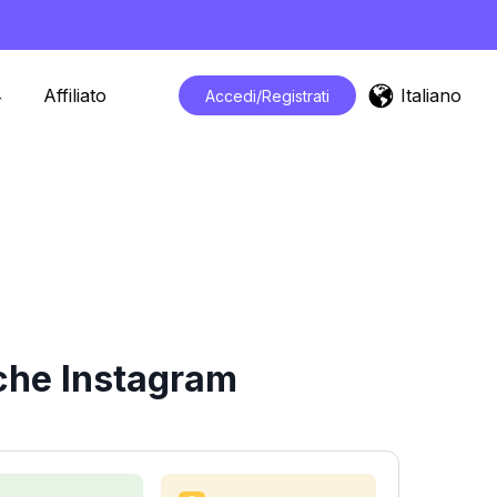
Italiano
Affiliato
Accedi/Registrati
iche Instagram