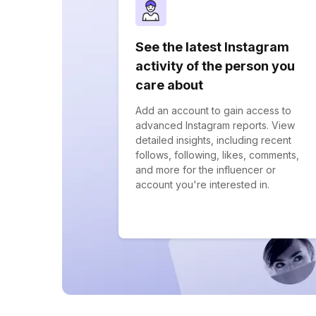
See the latest Instagram
activity of the person you
care about
Add an account to gain access to
advanced Instagram reports. View
detailed insights, including recent
follows, following, likes, comments,
and more for the influencer or
account you're interested in.