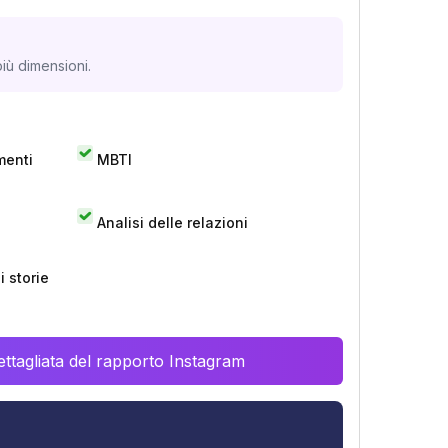
iù dimensioni.
menti
MBTI
Analisi delle relazioni
 storie
ttagliata del rapporto Instagram