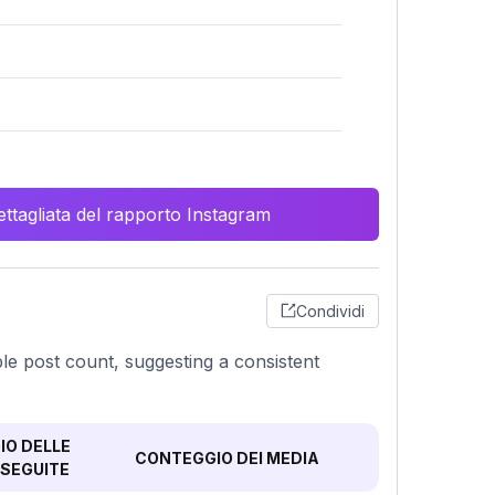
ttagliata del rapporto Instagram
Condividi
le post count, suggesting a consistent
O DELLE
CONTEGGIO DEI MEDIA
SEGUITE