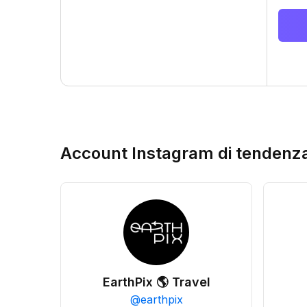
Account Instagram di tendenz
EarthPix 🌎 Travel
@
earthpix