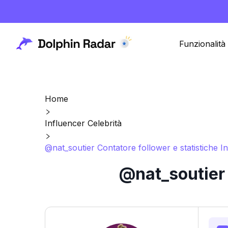
Funzionalità
Home
Influencer Celebrità
@nat_soutier Contatore follower e statistiche I
@nat_soutier 