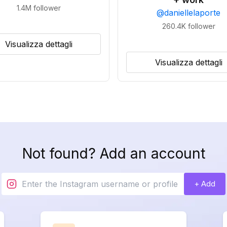
1.4M
follower
@
daniellelaporte
260.4K
follower
Visualizza dettagli
Visualizza dettagli
Not found? Add an account
+ Add