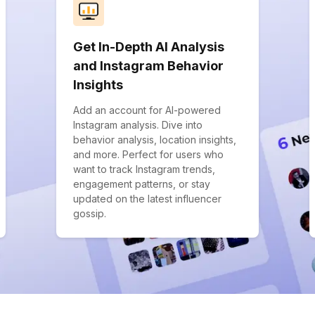
Get In-Depth AI Analysis
and Instagram Behavior
Insights
Add an account for AI-powered
Instagram analysis. Dive into
behavior analysis, location insights,
and more. Perfect for users who
want to track Instagram trends,
engagement patterns, or stay
updated on the latest influencer
gossip.