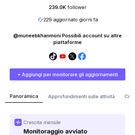
239.0K
follower
229 aggiornato giorni fa
@muneebkhanmoni Possibili account su altre
piattaforme
+ Aggiungi per monitorare gli aggiornamenti
Panoramica
Approfondimenti sulle attività
Cres
Crescita mensile
Monitoraggio avviato