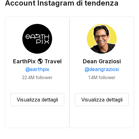
Account Instagram di tendenza
EarthPix 🌎 Travel
Dean Graziosi
@
earthpix
@
deangraziosi
22.4M
follower
1.4M
follower
Visualizza dettagli
Visualizza dettagli