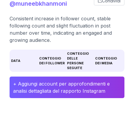
Condividi
@muneebkhanmoni
Consistent increase in follower count, stable
following count and slight fluctuation in post
number over time, indicating an engaged and
growing audience.
CONTEGGIO
CONTEGGIO
DELLE
CONTEGGIO
DATA
DEI FOLLOWER
PERSONE
DEI MEDIA
SEGUITE
+ Aggiungi account per approfondimenti e
analisi dettagliata del rapporto Instagram