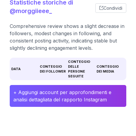
Statistiche storiche di
Condividi
@morggiieee_
Comprehensive review shows a slight decrease in
followers, modest changes in following, and
consistent posting activity, indicating stable but
slightly declining engagement levels.
CONTEGGIO
CONTEGGIO
DELLE
CONTEGGIO
DATA
DEI FOLLOWER
PERSONE
DEI MEDIA
SEGUITE
+ Aggiungi account per approfondimenti e
analisi dettagliata del rapporto Instagram