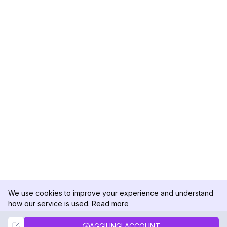
We use cookies to improve your experience and understand
how our service is used.
Read more
Not Now
Accept
AGGIUNGI ACCOUNT