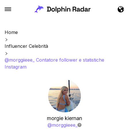
Home
Influencer Celebrità
@morggiieee_ Contatore follower e statistiche
Instagram
morgie kiernan
@
morggiieee_