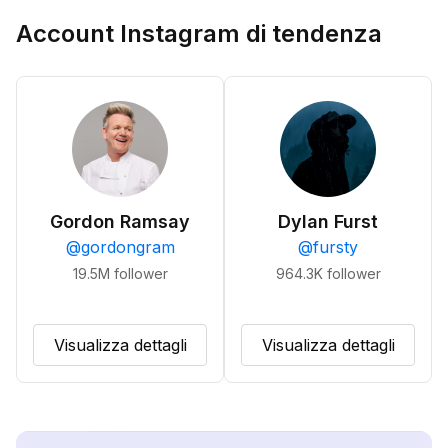
Account Instagram di tendenza
Gordon Ramsay
Dylan Furst
@
gordongram
@
fursty
19.5M
follower
964.3K
follower
Visualizza dettagli
Visualizza dettagli