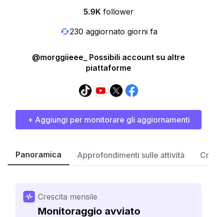
5.9K
follower
230 aggiornato giorni fa
@morggiieee_ Possibili account su altre
piattaforme
+ Aggiungi per monitorare gli aggiornamenti
Panoramica
Approfondimenti sulle attività
Cres
Crescita mensile
Monitoraggio avviato