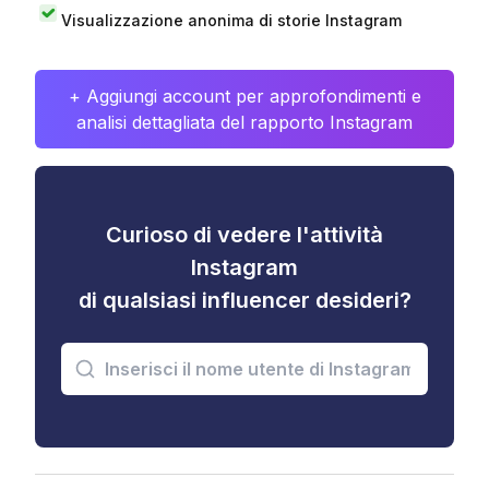
Visualizzazione anonima di storie Instagram
+ Aggiungi account per approfondimenti e
analisi dettagliata del rapporto Instagram
Curioso di vedere l'attività
Instagram
di qualsiasi influencer desideri?