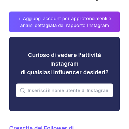
+ Aggiungi account per approfondimenti e
analisi dettagliata del rapporto Instagram
Curioso di vedere l'attività
Instagram
di qualsiasi influencer desideri?
Crescita dei Follower di