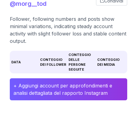
Condividi
@morg__tod
Follower, following numbers and posts show
minimal variations, indicating steady account
activity with slight follower loss and stable content
output.
CONTEGGIO
CONTEGGIO
DELLE
CONTEGGIO
DATA
DEI FOLLOWER
PERSONE
DEI MEDIA
SEGUITE
+ Aggiungi account per approfondimenti e
analisi dettagliata del rapporto Instagram