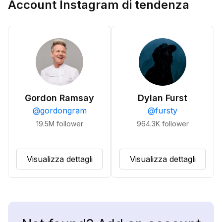
Account Instagram di tendenza
Gordon Ramsay
Dylan Furst
@
gordongram
@
fursty
19.5M
follower
964.3K
follower
Visualizza dettagli
Visualizza dettagli