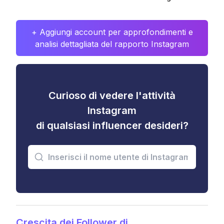
+ Aggiungi account per approfondimenti e
analisi dettagliata del rapporto Instagram
Curioso di vedere l'attività
Instagram
di qualsiasi influencer desideri?
Crescita dei Follower di