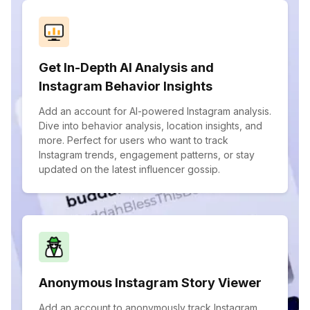
Get In-Depth AI Analysis and
Instagram Behavior Insights
Add an account for AI-powered Instagram analysis.
Dive into behavior analysis, location insights, and
more. Perfect for users who want to track
Instagram trends, engagement patterns, or stay
updated on the latest influencer gossip.
Anonymous Instagram Story Viewer
Add an account to anonymously track Instagram