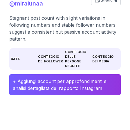
Condividi
@miralunaa
Stagnant post count with slight variations in
following numbers and stable follower numbers
suggest a consistent but passive account activity
pattern.
CONTEGGIO
CONTEGGIO
DELLE
CONTEGGIO
DATA
DEI FOLLOWER
PERSONE
DEI MEDIA
SEGUITE
+ Aggiungi account per approfondimenti e
analisi dettagliata del rapporto Instagram