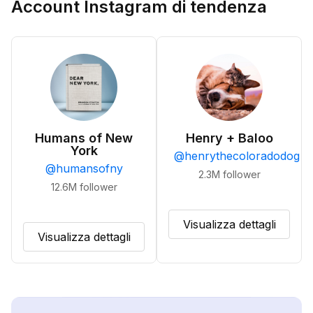
Account Instagram di tendenza
Humans of New
Henry + Baloo
York
@
henrythecoloradodog
@
humansofny
2.3M
follower
12.6M
follower
Visualizza dettagli
Visualizza dettagli