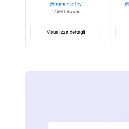
@
humansofny
12.6M
follower
Visualizza dettagli