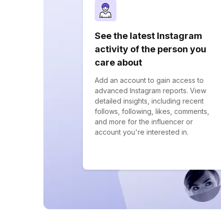
See the latest Instagram
activity of the person you
care about
Add an account to gain access to
advanced Instagram reports. View
detailed insights, including recent
follows, following, likes, comments,
and more for the influencer or
account you're interested in.