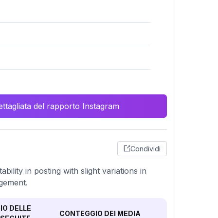
ttagliata del rapporto Instagram
Condividi
ility in posting with slight variations in
agement.
O DELLE
CONTEGGIO DEI MEDIA