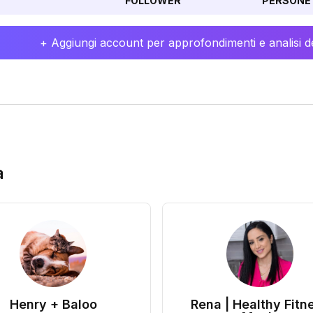
FOLLOWER
PERSONE 
+ Aggiungi account per approfondimenti e analisi de
a
Henry + Baloo
Rena | Healthy Fitn