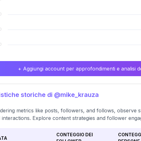
+ Aggiungi account per approfondimenti e analisi de
istiche storiche di @mike_krauza
dering metrics like posts, followers, and follows, observe stab
l interactions. Explore content strategies and follower eng
CONTEGGIO DEI
CONTEGGI
ATA