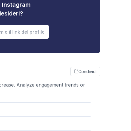
tà Instagram
desideri?
Condividi
decrease. Analyze engagement trends or