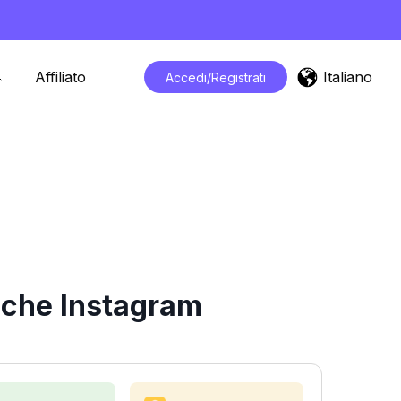
Italiano
Affiliato
Accedi/Registrati
iche Instagram