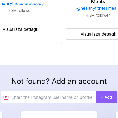
Meals
@
henrythecoloradodog
@
healthyfitnessmeal
2.3M
follower
4.3M
follower
Visualizza dettagli
Visualizza dettagli
Not found? Add an account
+ Add