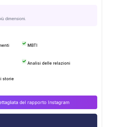
iù dimensioni.
menti
MBTI
Analisi delle relazioni
 storie
ttagliata del rapporto Instagram