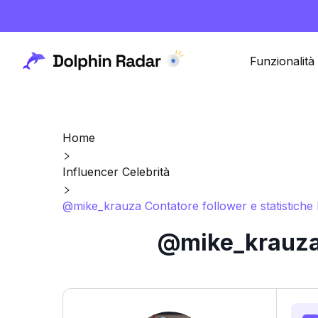
Funzionalità
Home
Influencer Celebrità
@mike_krauza Contatore follower e statistiche
@mike_krauza 