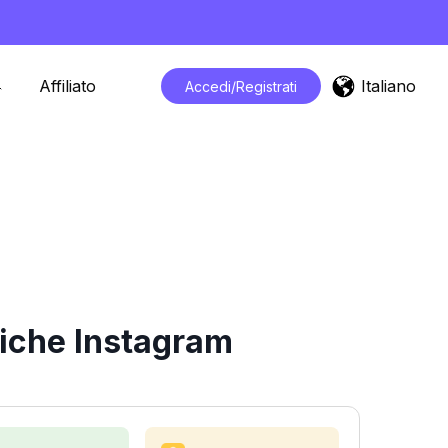
Italiano
Affiliato
Accedi/Registrati
tiche Instagram