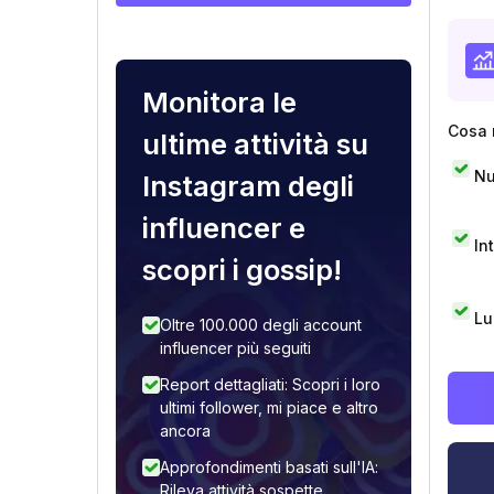
Monitora le
Cosa 
ultime attività su
Nu
Instagram degli
influencer e
In
scopri i gossip!
Lu
Oltre 100.000 degli account
influencer più seguiti
Report dettagliati: Scopri i loro
ultimi follower, mi piace e altro
ancora
Approfondimenti basati sull'IA:
Rileva attività sospette,