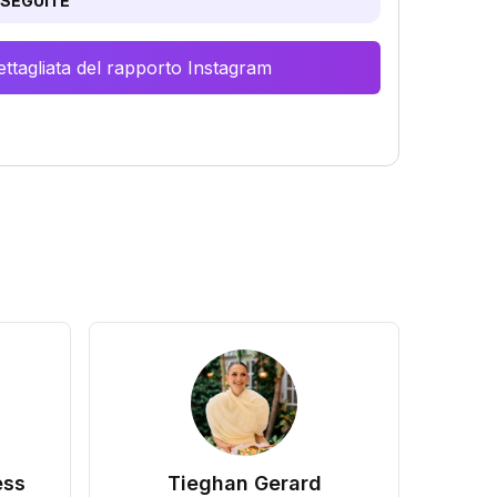
SEGUITE
ttagliata del rapporto Instagram
ess
Tieghan Gerard