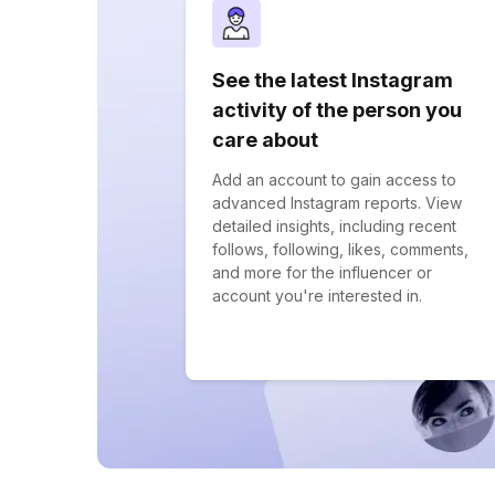
See the latest Instagram
activity of the person you
care about
Add an account to gain access to
advanced Instagram reports. View
detailed insights, including recent
follows, following, likes, comments,
and more for the influencer or
account you're interested in.