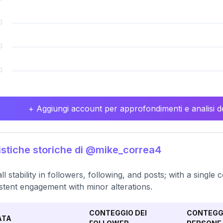
+ Aggiungi account per approfondimenti e analisi de
istiche storiche di @mike_correa4
ll stability in followers, following, and posts; with a single
stent engagement with minor alterations.
CONTEGGIO DEI
CONTEGGI
ATA