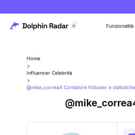
Funzionalità
Home
Influencer Celebrità
@mike_correa4 Contatore follower e statistich
@mike_correa4 