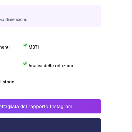
iù dimensioni.
menti
MBTI
Analisi delle relazioni
 storie
ttagliata del rapporto Instagram