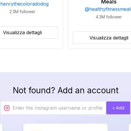
Meals
@
henrythecoloradodog
@
healthyfitnessmeal
2.3M
follower
4.3M
follower
Visualizza dettagli
Visualizza dettagli
Not found? Add an account
+ Add