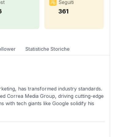
st
Seguiti
6
361
ollower
Statistiche Storiche
arketing, has transformed industry standards.
d Correa Media Group, driving cutting-edge
with tech giants like Google solidify his