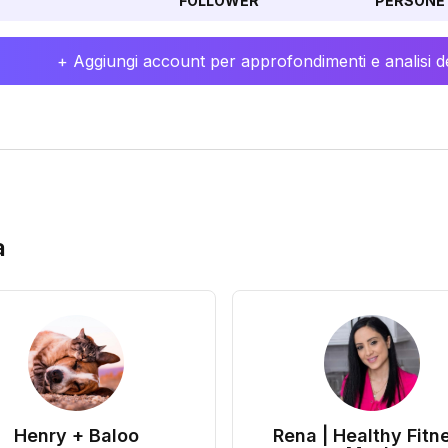
FOLLOWER
PERSONE 
+ Aggiungi account per approfondimenti e analisi de
a
Henry + Baloo
Rena | Healthy Fitn