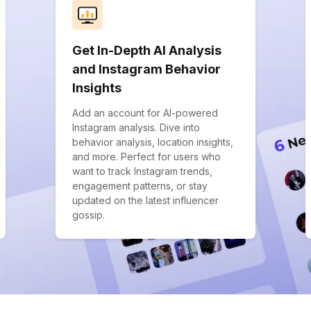
Get In-Depth AI Analysis
and Instagram Behavior
Insights
Add an account for AI-powered
Instagram analysis. Dive into
behavior analysis, location insights,
and more. Perfect for users who
want to track Instagram trends,
engagement patterns, or stay
updated on the latest influencer
gossip.