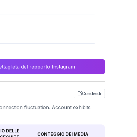
ttagliata del rapporto Instagram
Condividi
 connection fluctuation. Account exhibits
O DELLE
CONTEGGIO DEI MEDIA