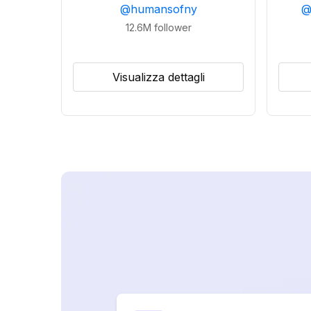
@
humansofny
12.6M
follower
Visualizza dettagli