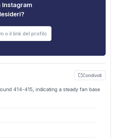
tà Instagram
desideri?
Condividi
round 414-415, indicating a steady fan base