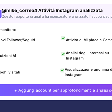
@
mike_correa4
Attività Instagram analizzata
Questo rapporto di analisi ha monitorato e analizzato l'account su p
monitora:
ovi Follower/Seguiti
Attività di Mi piace e Com
Analisi degli interessi su
tuizioni AI
Instagram
Visualizzazione anonima di
oghi visitati
Instagram
+ Aggiungi account per approfondimenti e analisi de