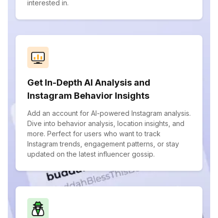
interested in.
Get In-Depth AI Analysis and
Instagram Behavior Insights
Add an account for AI-powered Instagram analysis.
Dive into behavior analysis, location insights, and
more. Perfect for users who want to track
Instagram trends, engagement patterns, or stay
updated on the latest influencer gossip.