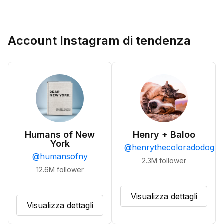
Account Instagram di tendenza
Humans of New
Henry + Baloo
York
@
henrythecoloradodog
@
humansofny
2.3M
follower
12.6M
follower
Visualizza dettagli
Visualizza dettagli