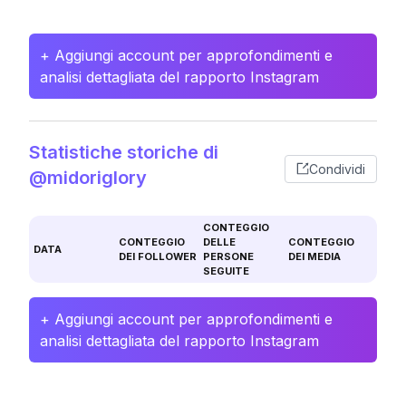
+ Aggiungi account per approfondimenti e
analisi dettagliata del rapporto Instagram
Statistiche storiche di
Condividi
@midoriglory
CONTEGGIO
CONTEGGIO
DELLE
CONTEGGIO
DATA
DEI FOLLOWER
PERSONE
DEI MEDIA
SEGUITE
+ Aggiungi account per approfondimenti e
analisi dettagliata del rapporto Instagram