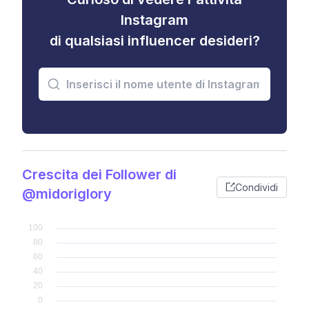
Instagram
di qualsiasi influencer desideri?
Crescita dei Follower di
Condividi
@midoriglory