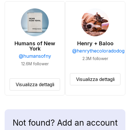
Humans of New
Henry + Baloo
York
@
henrythecoloradodog
@
humansofny
2.3M
follower
12.6M
follower
Visualizza dettagli
Visualizza dettagli
Not found? Add an account