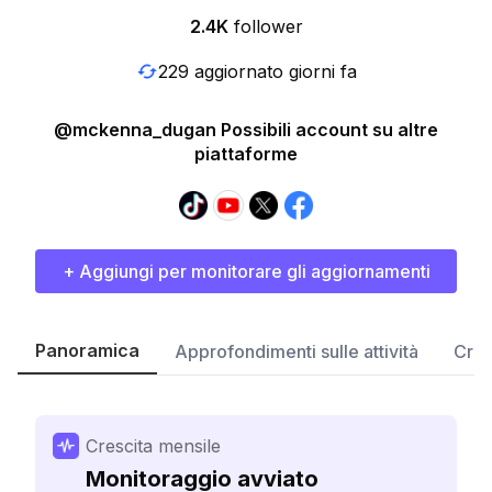
2.4K
follower
229 aggiornato giorni fa
@mckenna_dugan Possibili account su altre
piattaforme
+ Aggiungi per monitorare gli aggiornamenti
Panoramica
Approfondimenti sulle attività
Cres
Crescita mensile
Monitoraggio avviato