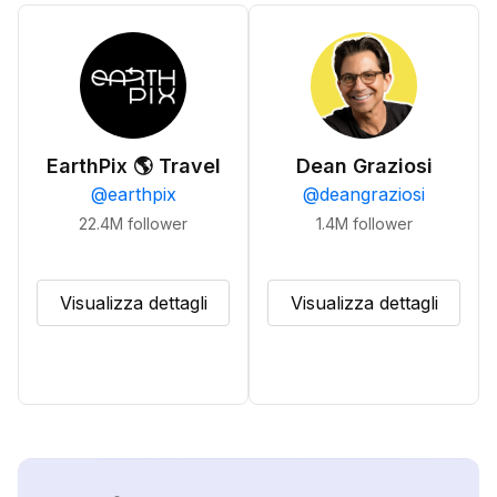
EarthPix 🌎 Travel
Dean Graziosi
@
earthpix
@
deangraziosi
22.4M
follower
1.4M
follower
Visualizza dettagli
Visualizza dettagli