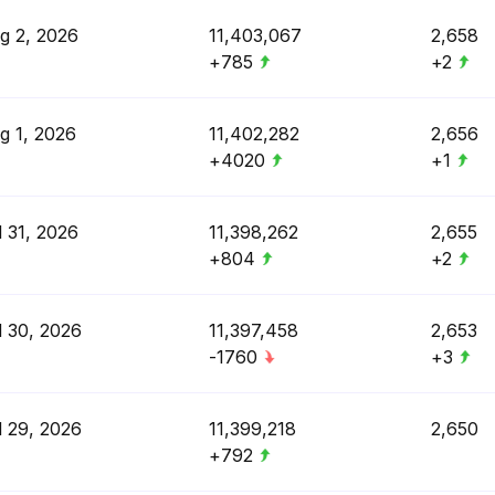
g 2, 2026
11,403,067
2,658
+785
+2
g 1, 2026
11,402,282
2,656
+4020
+1
l 31, 2026
11,398,262
2,655
+804
+2
l 30, 2026
11,397,458
2,653
-1760
+3
l 29, 2026
11,399,218
2,650
+792