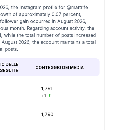
26, the Instagram profile for @mattrife
growth of approximately 0.07 percent,
 follower gain occurred in August 2026,
ous month. Regarding account activity, the
, while the total number of posts increased
n August 2026, the account maintains a total
al posts.
O DELLE
CONTEGGIO DEI MEDIA
SEGUITE
1,791
+1
1,790