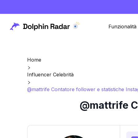
Funzionalità
Home
Influencer Celebrità
@mattrife Contatore follower e statistiche Inst
@mattrife C