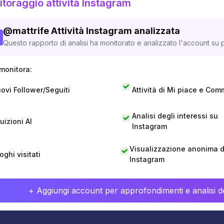
toraggio attività Instagram
@
mattrife
Attività Instagram analizzata
Questo rapporto di analisi ha monitorato e analizzato l'account su p
monitora:
ovi Follower/Seguiti
Attività di Mi piace e Com
Analisi degli interessi su
tuizioni AI
Instagram
Visualizzazione anonima di
oghi visitati
Instagram
+ Aggiungi account per approfondimenti e analisi de