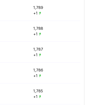
1,789
+1
1,788
+1
1,787
+1
1,786
+1
1,785
+1