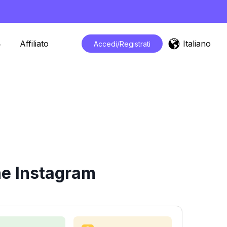
Italiano
Affiliato
Accedi/Registrati
he Instagram