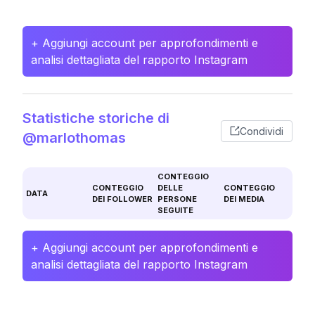
+ Aggiungi account per approfondimenti e
analisi dettagliata del rapporto Instagram
Statistiche storiche di
Condividi
@marlothomas
CONTEGGIO
CONTEGGIO
DELLE
CONTEGGIO
DATA
DEI FOLLOWER
PERSONE
DEI MEDIA
SEGUITE
+ Aggiungi account per approfondimenti e
analisi dettagliata del rapporto Instagram