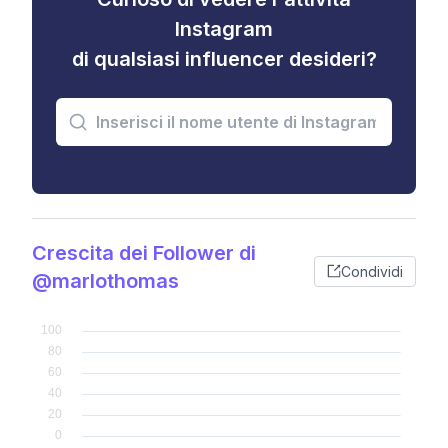
Instagram
di qualsiasi influencer desideri?
Crescita dei Follower di
Condividi
@marlothomas