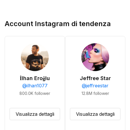
Account Instagram di tendenza
İlhan Eroğlu
Jeffree Star
@
ilhan1077
@
jeffreestar
800.0K
follower
12.8M
follower
Visualizza dettagli
Visualizza dettagli