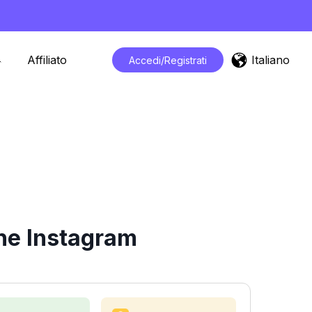
Italiano
Affiliato
Accedi/Registrati
che Instagram