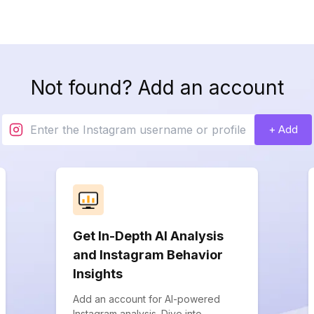
Not found? Add an account
+ Add
Get In-Depth AI Analysis
and Instagram Behavior
Insights
Add an account for AI-powered
Instagram analysis. Dive into