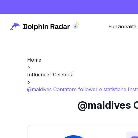
Funzionalità
Home
Influencer Celebrità
@maldives Contatore follower e statistiche Ins
@maldives Co