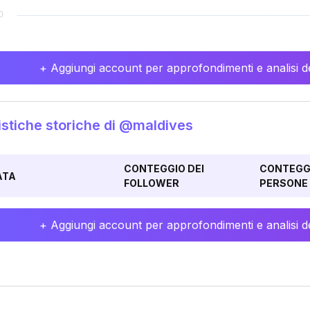
+ Aggiungi account per approfondimenti e analisi de
istiche storiche di @maldives
CONTEGGIO DEI
CONTEGGI
ATA
FOLLOWER
PERSONE 
+ Aggiungi account per approfondimenti e analisi de