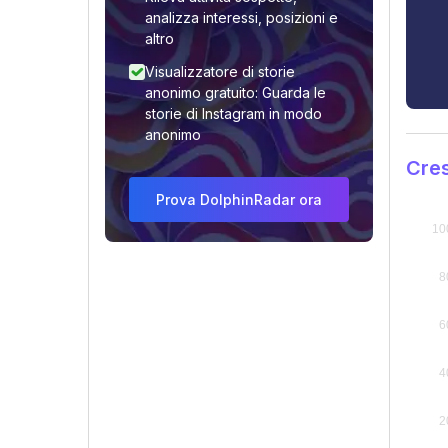
analizza interessi, posizioni e
altro
Visualizzatore di storie
anonimo gratuito: Guarda le
storie di Instagram in modo
anonimo
Cres
Prova DolphinRadar ora