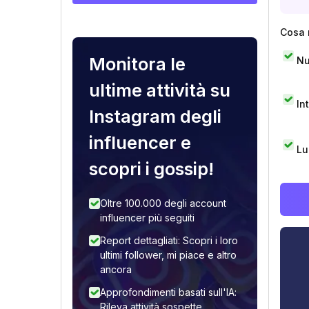
Cosa 
Monitora le
Nu
ultime attività su
In
Instagram degli
influencer e
Lu
scopri i gossip!
Oltre 100.000 degli account
influencer più seguiti
Report dettagliati: Scopri i loro
ultimi follower, mi piace e altro
ancora
Approfondimenti basati sull'IA:
Rileva attività sospette,