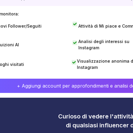
monitora:
ovi Follower/Seguiti
Attività di Mi piace e Com
Analisi degli interessi su
tuizioni AI
Instagram
Visualizzazione anonima di
oghi visitati
Instagram
+ Aggiungi account per approfondimenti e analisi de
Curioso di vedere l'attivi
di qualsiasi influencer 