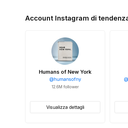
Account Instagram di tendenz
Humans of New York
@
humansofny
12.6M
follower
Visualizza dettagli