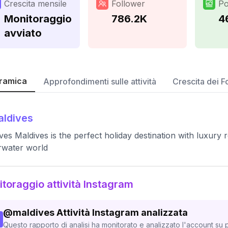
Crescita mensile
Follower
Po
Monitoraggio
786.2K
4
avviato
ramica
Approfondimenti sulle attività
Crescita dei F
ldives
ves Maldives is the perfect holiday destination with luxury
rwater world
toraggio attività Instagram
@
maldives
Attività Instagram analizzata
Questo rapporto di analisi ha monitorato e analizzato l'account su p