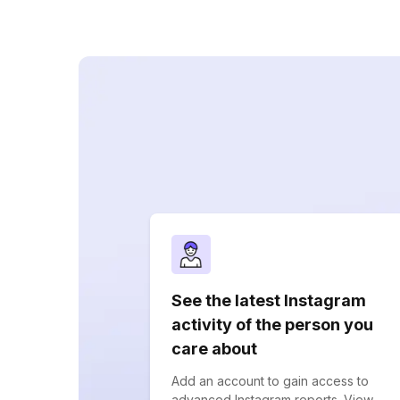
See the latest Instagram
activity of the person you
care about
Add an account to gain access to
advanced Instagram reports. View