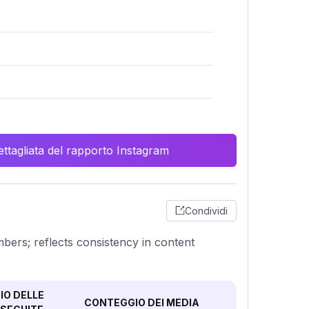
ttagliata del rapporto Instagram
Condividi
umbers; reflects consistency in content
O DELLE
CONTEGGIO DEI MEDIA