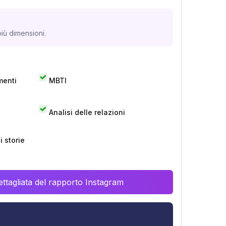
iù dimensioni.
menti
MBTI
Analisi delle relazioni
 storie
ttagliata del rapporto Instagram