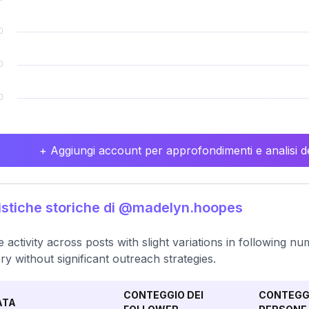
+ Aggiungi account per approfondimenti e analisi de
istiche storiche di @madelyn.hoopes
e activity across posts with slight variations in following n
ery without significant outreach strategies.
CONTEGGIO DEI
CONTEGGI
ATA