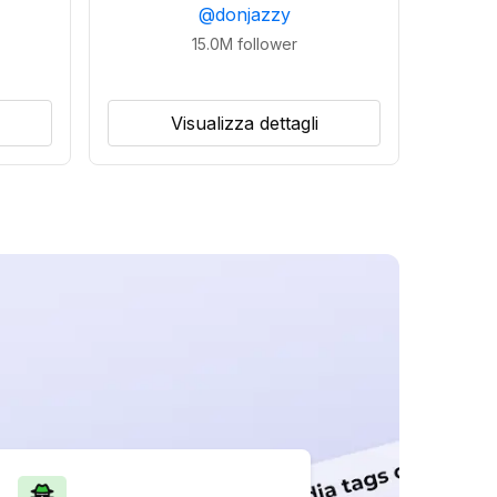
@
donjazzy
15.0M
follower
Visualizza dettagli