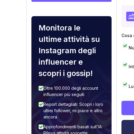
Monitora le
Cosa 
ultime attività su
Nu
Instagram degli
influencer e
In
scopri i gossip!
Lu
Oltre 100.000 degli account
influencer più seguiti
Report dettagliati: Scopri i loro
ultimi follower, mi piace e altro
ancora
Approfondimenti basati sull'IA:
Rileva attività sospette,