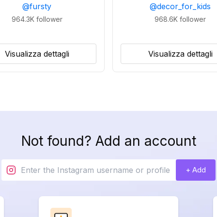
@
fursty
@
decor_for_kids
964.3K
follower
968.6K
follower
Visualizza dettagli
Visualizza dettagli
Not found? Add an account
+ Add