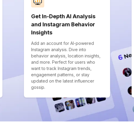
Get In-Depth AI Analysis
and Instagram Behavior
Insights
Add an account for AI-powered
Instagram analysis. Dive into
behavior analysis, location insights,
and more. Perfect for users who
want to track Instagram trends,
engagement patterns, or stay
updated on the latest influencer
gossip.