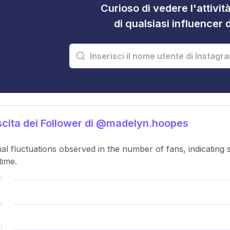
Curioso di vedere l'attivi
di qualsiasi influencer 
cita dei Follower di @madelyn.hoopes
al fluctuations observed in the number of fans, indicating
time.