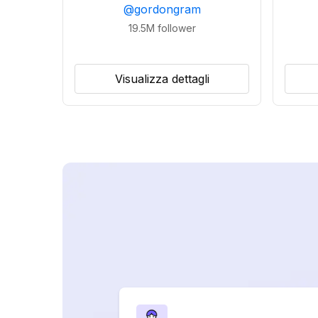
@
gordongram
19.5M
follower
Visualizza dettagli