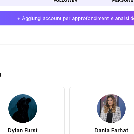
FOLLOWER
PERSONE 
+ Aggiungi account per approfondimenti e analisi de
a
Dylan Furst
Dania Farhat