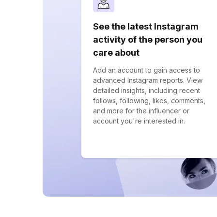
See the latest Instagram
activity of the person you
care about
Add an account to gain access to
advanced Instagram reports. View
detailed insights, including recent
follows, following, likes, comments,
and more for the influencer or
account you're interested in.