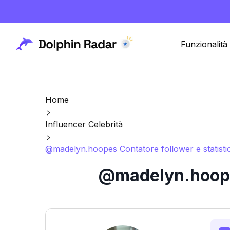
Funzionalità
Home
Influencer Celebrità
@madelyn.hoopes Contatore follower e statisti
@madelyn.hoopes