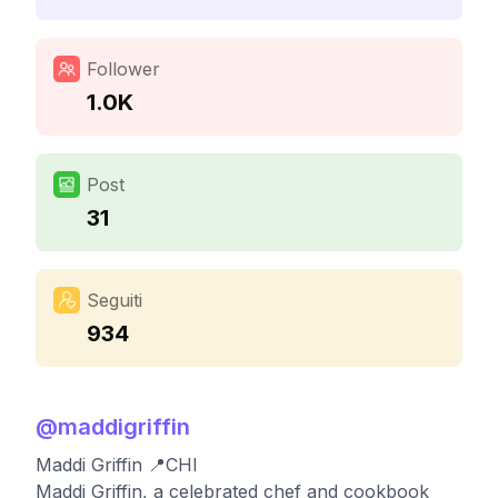
Follower
1.0K
Post
31
Seguiti
934
@
maddigriffin
Maddi Griffin 📍CHI
Maddi Griffin, a celebrated chef and cookbook