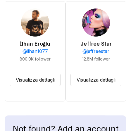
İlhan Eroğlu
Jeffree Star
@
ilhan1077
@
jeffreestar
800.0K
follower
12.8M
follower
Visualizza dettagli
Visualizza dettagli
Not found? Add an account