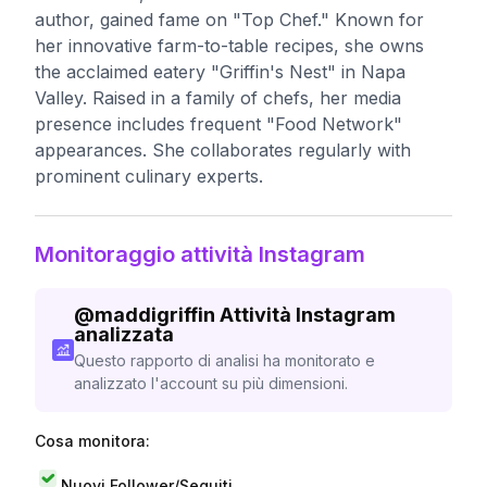
author, gained fame on "Top Chef." Known for
her innovative farm-to-table recipes, she owns
the acclaimed eatery "Griffin's Nest" in Napa
Valley. Raised in a family of chefs, her media
presence includes frequent "Food Network"
appearances. She collaborates regularly with
prominent culinary experts.
Monitoraggio attività Instagram
@
maddigriffin
Attività Instagram
analizzata
Questo rapporto di analisi ha monitorato e
analizzato l'account su più dimensioni.
Cosa monitora:
Nuovi Follower/Seguiti