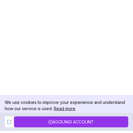
We use cookies to improve your experience and understand
how our service is used.
Read more
Not Now
Accept
AGGIUNGI ACCOUNT