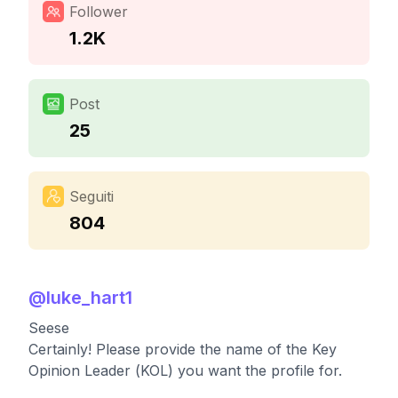
Follower
1.2K
Post
25
Seguiti
804
@
luke_hart1
Seese
Certainly! Please provide the name of the Key
Opinion Leader (KOL) you want the profile for.