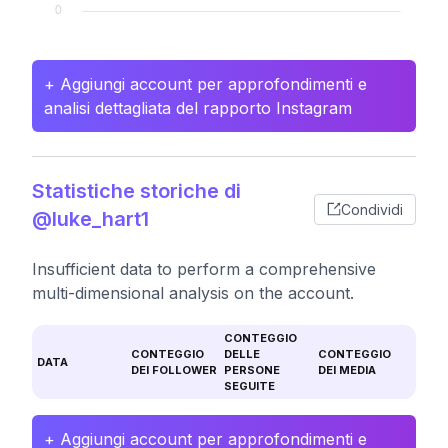
+ Aggiungi account per approfondimenti e
analisi dettagliata del rapporto Instagram
Statistiche storiche di
Condividi
@luke_hart1
Insufficient data to perform a comprehensive
multi-dimensional analysis on the account.
CONTEGGIO
CONTEGGIO
DELLE
CONTEGGIO
DATA
DEI FOLLOWER
PERSONE
DEI MEDIA
SEGUITE
+ Aggiungi account per approfondimenti e