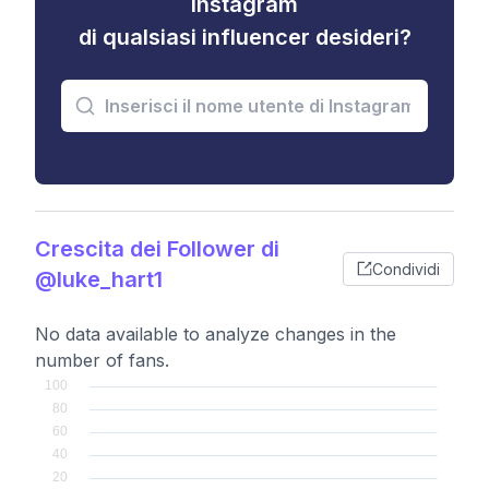
Instagram
di qualsiasi influencer desideri?
Crescita dei Follower di
Condividi
@luke_hart1
No data available to analyze changes in the
number of fans.