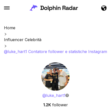
Home
Influencer Celebrità
@luke_hart1 Contatore follower e statistiche Instagram
@
luke_hart1
1.2K
follower