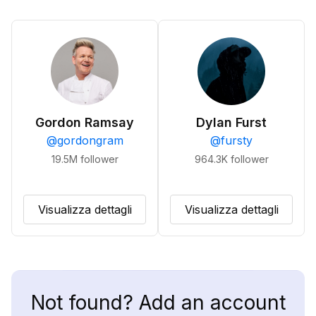
Gordon Ramsay
Dylan Furst
@
gordongram
@
fursty
19.5M
follower
964.3K
follower
Visualizza dettagli
Visualizza dettagli
Not found? Add an account