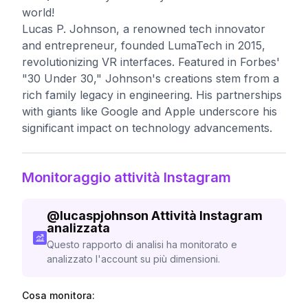
world!
Lucas P. Johnson, a renowned tech innovator
and entrepreneur, founded LumaTech in 2015,
revolutionizing VR interfaces. Featured in Forbes'
"30 Under 30," Johnson's creations stem from a
rich family legacy in engineering. His partnerships
with giants like Google and Apple underscore his
significant impact on technology advancements.
Monitoraggio attività Instagram
@
lucaspjohnson
Attività Instagram
analizzata
Questo rapporto di analisi ha monitorato e
analizzato l'account su più dimensioni.
Cosa monitora: