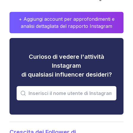
+ Aggiungi account per approfondimenti e
analisi dettagliata del rapporto Instagram
Curioso di vedere l'attività
Instagram
di qualsiasi influencer desideri?
Crescita dei Follower di