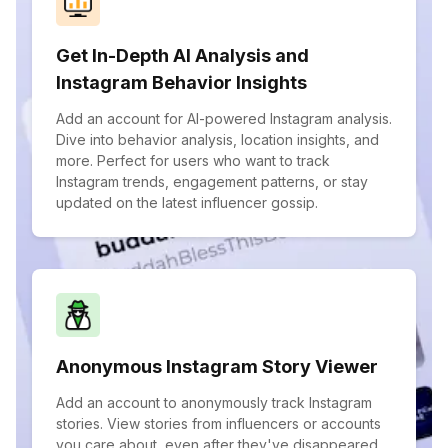
Get In-Depth AI Analysis and
Instagram Behavior Insights
Add an account for AI-powered Instagram analysis.
Dive into behavior analysis, location insights, and
more. Perfect for users who want to track
Instagram trends, engagement patterns, or stay
updated on the latest influencer gossip.
Anonymous Instagram Story Viewer
Add an account to anonymously track Instagram
stories. View stories from influencers or accounts
you care about, even after they've disappeared.