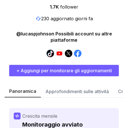
1.7K
follower
230 aggiornato giorni fa
@lucaspjohnson Possibili account su altre
piattaforme
+ Aggiungi per monitorare gli aggiornamenti
Panoramica
Approfondimenti sulle attività
Cres
Crescita mensile
Monitoraggio avviato