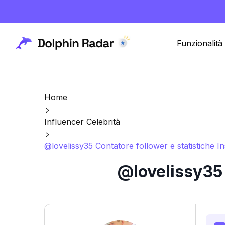
Funzionalità
Home
Influencer Celebrità
@lovelissy35 Contatore follower e statistiche I
@lovelissy35 