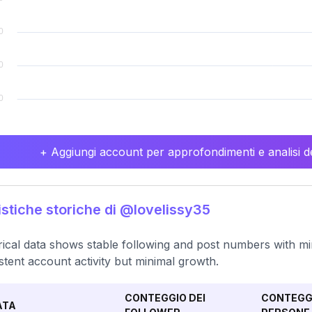
+ Aggiungi account per approfondimenti e analisi de
istiche storiche di @lovelissy35
rical data shows stable following and post numbers with mino
stent account activity but minimal growth.
CONTEGGIO DEI
CONTEGGI
ATA