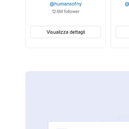
@
humansofny
12.6M
follower
Visualizza dettagli