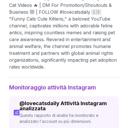
Cat Videos 🔥 | DM For Promotion/Shoutouts &
Business 😻 | FOLLOW #lovecatsdaily 🇬🇧
"Funny Cats Cute Kittens," a beloved YouTube
channel, captivates millions with adorable feline
antics, inspiring countless memes and raising pet
care awareness. Revered in entertainment and
animal welfare, the channel promotes humane
treatment and partners with global animal rights
organizations, significantly impacting pet adoption
rates worldwide.
Monitoraggio attività Instagram
@
lovecatsdaily
Attività Instagram
analizzata
Questo rapporto di analisi ha monitorato e
analizzato l'account su più dimensioni.