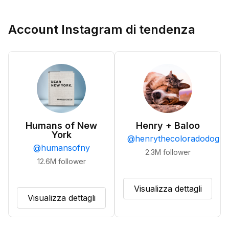
Account Instagram di tendenza
Humans of New
Henry + Baloo
York
@
henrythecoloradodog
@
humansofny
2.3M
follower
12.6M
follower
Visualizza dettagli
Visualizza dettagli