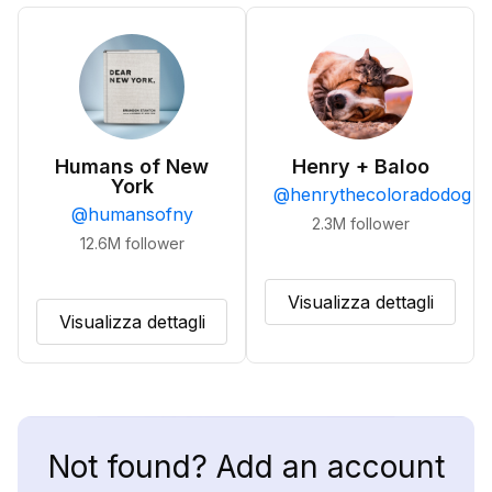
Humans of New
Henry + Baloo
York
@
henrythecoloradodog
@
humansofny
2.3M
follower
12.6M
follower
Visualizza dettagli
Visualizza dettagli
Not found? Add an account