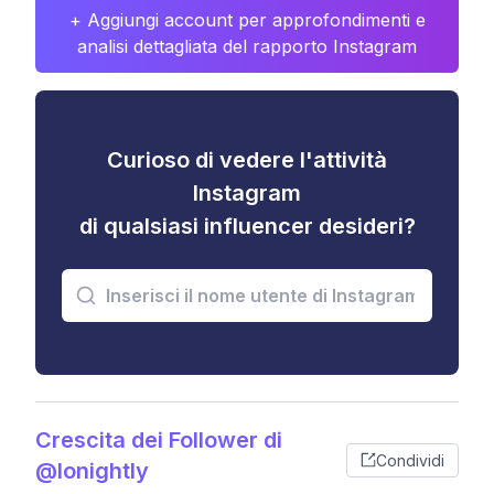
+ Aggiungi account per approfondimenti e
analisi dettagliata del rapporto Instagram
Curioso di vedere l'attività
Instagram
di qualsiasi influencer desideri?
Crescita dei Follower di
Condividi
@lonightly