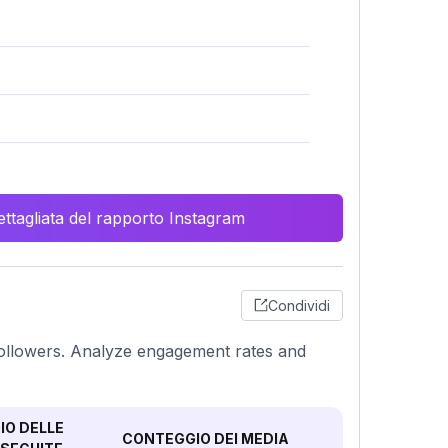
ttagliata del rapporto Instagram
Condividi
n followers. Analyze engagement rates and
O DELLE
CONTEGGIO DEI MEDIA