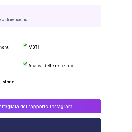
iù dimensioni.
menti
MBTI
Analisi delle relazioni
 storie
ttagliata del rapporto Instagram