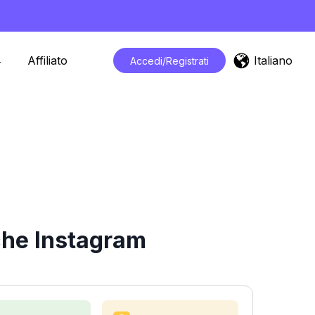
Italiano
Affiliato
Accedi/Registrati
che Instagram