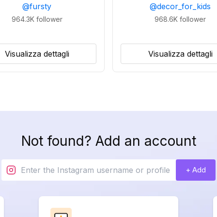
@
fursty
@
decor_for_kids
964.3K
follower
968.6K
follower
Visualizza dettagli
Visualizza dettagli
Not found? Add an account
+ Add