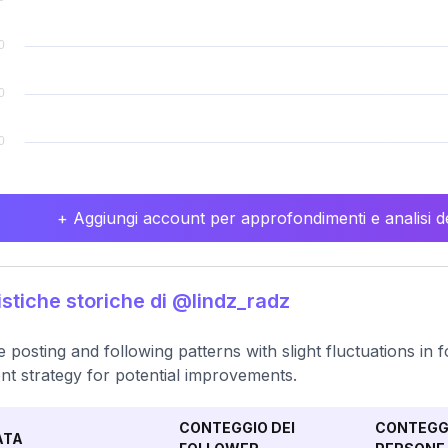
+ Aggiungi account per approfondimenti e analisi de
istiche storiche di @lindz_radz
e posting and following patterns with slight fluctuations i
nt strategy for potential improvements.
CONTEGGIO DEI
CONTEGGI
ATA