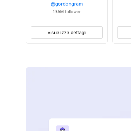
@
gordongram
19.5M
follower
Visualizza dettagli