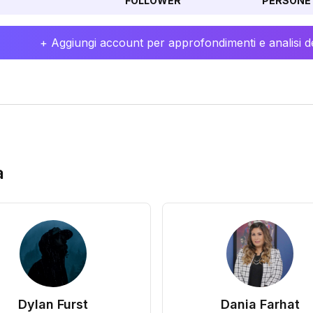
FOLLOWER
PERSONE 
+ Aggiungi account per approfondimenti e analisi de
a
Dylan Furst
Dania Farhat