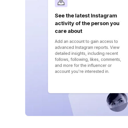
See the latest Instagram
activity of the person you
care about
Add an account to gain access to
advanced Instagram reports. View
detailed insights, including recent
follows, following, likes, comments,
and more for the influencer or
account you're interested in.