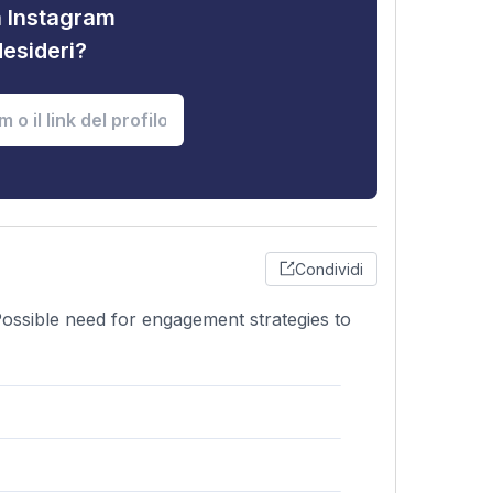
tà Instagram
desideri?
Condividi
 Possible need for engagement strategies to