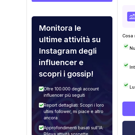
Monitora le
Cosa 
ultime attività su
Nu
Instagram degli
influencer e
In
scopri i gossip!
Lu
Oltre 100.000 degli account
influencer più seguiti
Report dettagliati: Scopri i loro
ultimi follower, mi piace e altro
ancora
Approfondimenti basati sull'IA:
Rileva attività sospette,