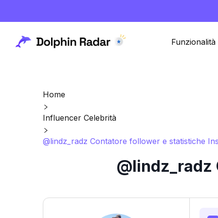
Funzionalità
Home
Influencer Celebrità
@lindz_radz Contatore follower e statistiche I
@lindz_radz C