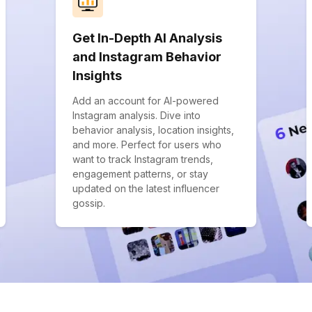
Get In-Depth AI Analysis
and Instagram Behavior
Insights
Add an account for AI-powered
Instagram analysis. Dive into
behavior analysis, location insights,
and more. Perfect for users who
want to track Instagram trends,
engagement patterns, or stay
updated on the latest influencer
gossip.