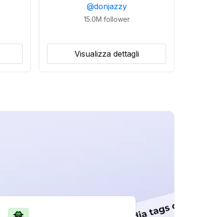
@
donjazzy
15.0M
follower
Visualizza dettagli