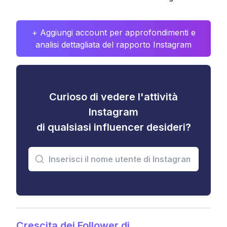
+ Aggiungi account per approfondimenti e
analisi dettagliata del rapporto Instagram
Curioso di vedere l'attività
Instagram
di qualsiasi influencer desideri?
Crescita dei Follower di