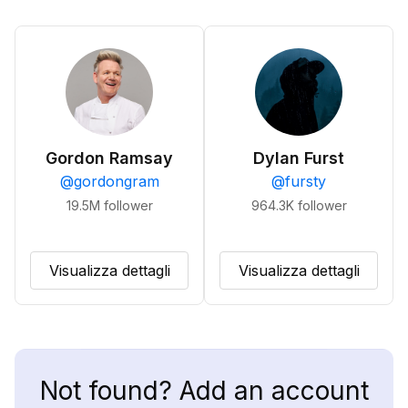
Gordon Ramsay
Dylan Furst
@
gordongram
@
fursty
19.5M
follower
964.3K
follower
Visualizza dettagli
Visualizza dettagli
Not found? Add an account