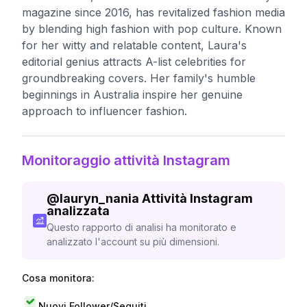
magazine since 2016, has revitalized fashion media
by blending high fashion with pop culture. Known
for her witty and relatable content, Laura's
editorial genius attracts A-list celebrities for
groundbreaking covers. Her family's humble
beginnings in Australia inspire her genuine
approach to influencer fashion.
Monitoraggio attività Instagram
@
lauryn_nania
Attività Instagram
analizzata
Questo rapporto di analisi ha monitorato e
analizzato l'account su più dimensioni.
Cosa monitora:
Nuovi Follower/Seguiti