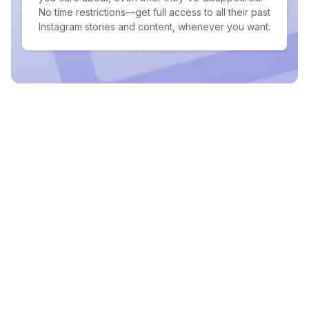
No time restrictions—get full access to all their past
Instagram stories and content, whenever you want.