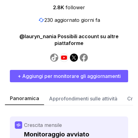
2.8K
follower
230 aggiornato giorni fa
@lauryn_nania Possibili account su altre
piattaforme
+ Aggiungi per monitorare gli aggiornamenti
Panoramica
Approfondimenti sulle attività
Cres
Crescita mensile
Monitoraggio avviato