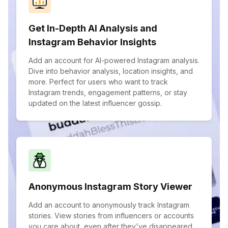
Get In-Depth AI Analysis and
Instagram Behavior Insights
Add an account for AI-powered Instagram analysis.
Dive into behavior analysis, location insights, and
more. Perfect for users who want to track
Instagram trends, engagement patterns, or stay
updated on the latest influencer gossip.
Anonymous Instagram Story Viewer
Add an account to anonymously track Instagram
stories. View stories from influencers or accounts
you care about, even after they've disappeared.