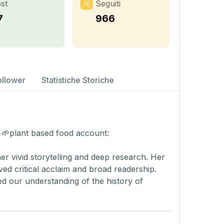
st
Seguiti
7
966
ollower
Statistiche Storiche
🌱plant based food account:
er vivid storytelling and deep research. Her
ed critical acclaim and broad readership.
ed our understanding of the history of