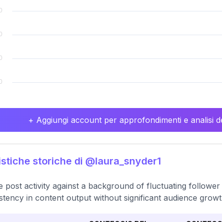
+ Aggiungi account per approfondimenti e analisi de
istiche storiche di @laura_snyder1
e post activity against a background of fluctuating followe
stency in content output without significant audience growt