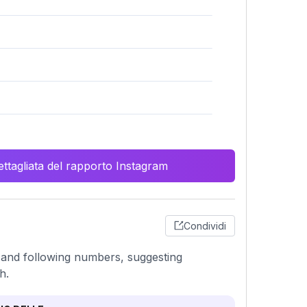
ttagliata del rapporto Instagram
Condividi
r and following numbers, suggesting
h.