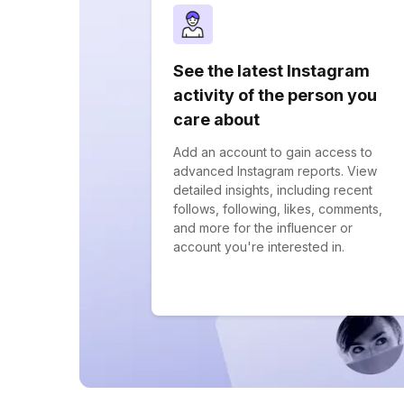
See the latest Instagram
activity of the person you
care about
Add an account to gain access to
advanced Instagram reports. View
detailed insights, including recent
follows, following, likes, comments,
and more for the influencer or
account you're interested in.