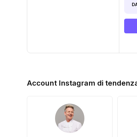
D
Account Instagram di tendenz