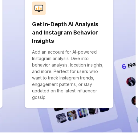
Get In-Depth AI Analysis
and Instagram Behavior
Insights
Add an account for AI-powered
Instagram analysis. Dive into
behavior analysis, location insights,
and more. Perfect for users who
want to track Instagram trends,
engagement patterns, or stay
updated on the latest influencer
gossip.