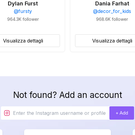
Dylan Furst
Dania Farhat
@
fursty
@
decor_for_kids
964.3K
follower
968.6K
follower
Visualizza dettagli
Visualizza dettagli
Not found? Add an account
+ Add