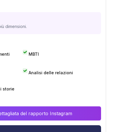
iù dimensioni.
menti
MBTI
Analisi delle relazioni
 storie
ttagliata del rapporto Instagram