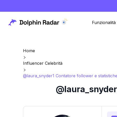
Funzionalità
Home
Influencer Celebrità
@laura_snyder1 Contatore follower e statistich
@laura_snyder1