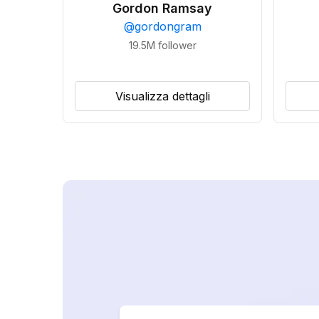
Gordon Ramsay
@
gordongram
19.5M
follower
Visualizza dettagli