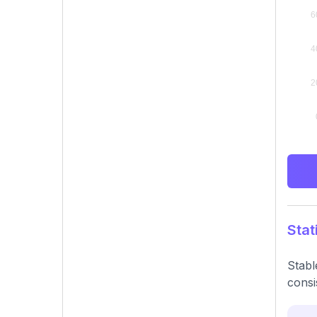
Stat
Stabl
consi