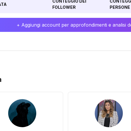
CONTEGGIO DEI
CONTEGGI
ATA
FOLLOWER
PERSONE 
+ Aggiungi account per approfondimenti e analisi de
a