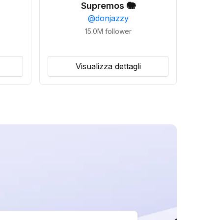
Supremos 🐘
@
donjazzy
15.0M
follower
Visualizza dettagli