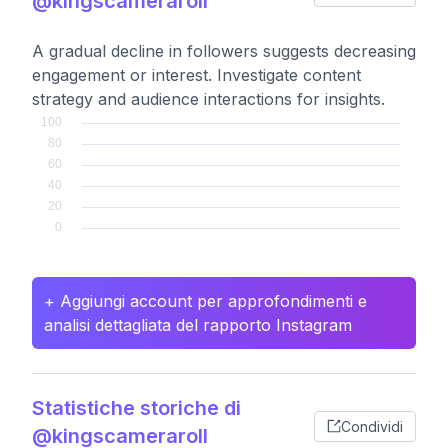
@kingscameraroll
A gradual decline in followers suggests decreasing
engagement or interest. Investigate content
strategy and audience interactions for insights.
+ Aggiungi account per approfondimenti e
analisi dettagliata del rapporto Instagram
Statistiche storiche di
Condividi
@kingscameraroll