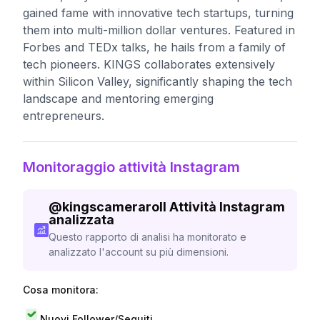
gained fame with innovative tech startups, turning
them into multi-million dollar ventures. Featured in
Forbes and TEDx talks, he hails from a family of
tech pioneers. KINGS collaborates extensively
within Silicon Valley, significantly shaping the tech
landscape and mentoring emerging
entrepreneurs.
Monitoraggio attività Instagram
@
kingscameraroll
Attività Instagram
analizzata
Questo rapporto di analisi ha monitorato e
analizzato l'account su più dimensioni.
Cosa monitora:
Nuovi Follower/Seguiti