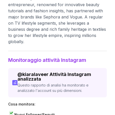
entrepreneur, renowned for innovative beauty
tutorials and fashion insights, has partnered with
major brands like Sephora and Vogue. A regular
on TV lifestyle segments, she leverages a
business degree and rich family heritage in textiles
to grow her lifestyle empire, inspiring millions
globally.
Monitoraggio attività Instagram
@
kiaralaveer
Attività Instagram
analizzata
Questo rapporto di analisi ha monitorato e
analizzato l'account su più dimensioni.
Cosa monitora:
Nuovi Follower/Seguiti