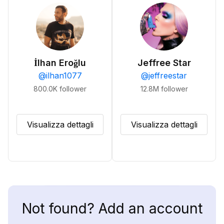
İlhan Eroğlu
Jeffree Star
@
ilhan1077
@
jeffreestar
800.0K
follower
12.8M
follower
Visualizza dettagli
Visualizza dettagli
Not found? Add an account