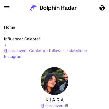
Home
Influencer Celebrità
@kiaralaveer Contatore follower e statistiche
Instagram
K I A R A
@
kiaralaveer