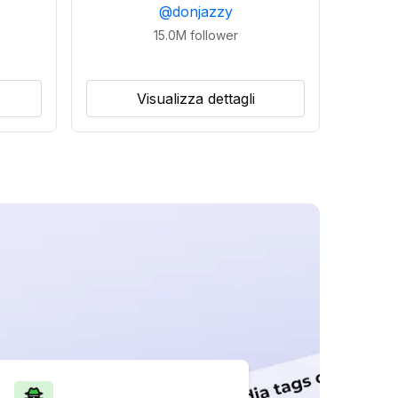
@
donjazzy
15.0M
follower
Visualizza dettagli