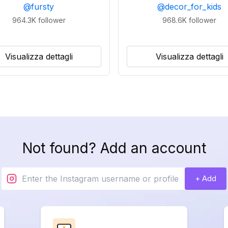
@
fursty
@
decor_for_kids
964.3K
follower
968.6K
follower
Visualizza dettagli
Visualizza dettagli
Not found? Add an account
+ Add