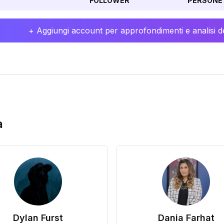
FOLLOWER
PERSONE 
+ Aggiungi account per approfondimenti e analisi de
a
Dylan Furst
Dania Farhat