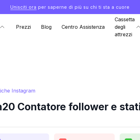
Unisciti ora
per saperne di più su chi ti sta a cuore
Cassetta
Prezzi
Blog
Centro Assistenza
degli
attrezzi
tiche Instagram
 Contatore follower e stat