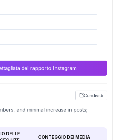
ttagliata del rapporto Instagram
Condividi
bers, and minimal increase in posts;
O DELLE
CONTEGGIO DEI MEDIA