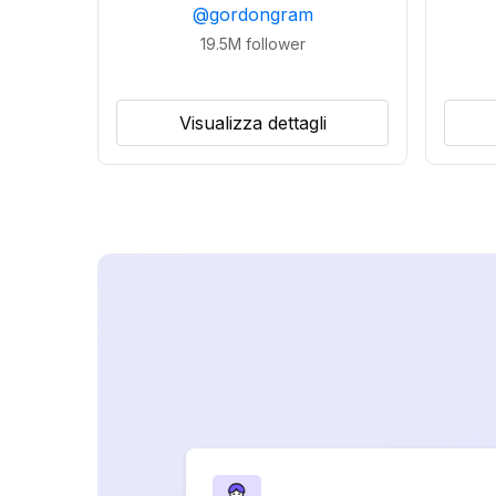
@
gordongram
19.5M
follower
Visualizza dettagli