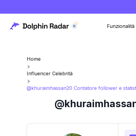
Funzionalità
Home
Influencer Celebrità
@khuraimhassan20 Contatore follower e statis
@khuraimhassan20