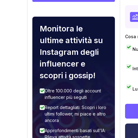
Monitora le
Cosa 
ultime attività su
Nu
Instagram degli
influencer e
In
scopri i gossip!
Lu
Oltre 100.000 degli account
influencer più seguiti
Report dettagliati: Scopri i loro
ultimi follower, mi piace e altro
ancora
Approfondimenti basati sull'IA:
Rileva attività sospette,