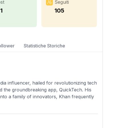
st
Seguiti
1
105
ollower
Statistiche Storiche
 influencer, hailed for revolutionizing tech
d the groundbreaking app, QuickTech. His
to a family of innovators, Khan frequently