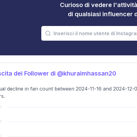
Curioso di vedere l'attivi
di qualsiasi influencer 
cita dei Follower di @khuraimhassan20
al decline in fan count between 2024-11-16 and 2024-12-0
rs.