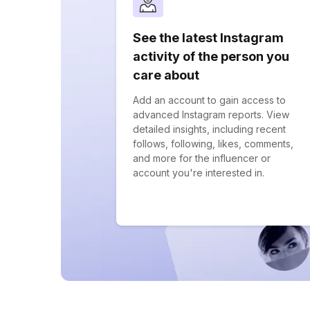
See the latest Instagram
activity of the person you
care about
Add an account to gain access to
advanced Instagram reports. View
detailed insights, including recent
follows, following, likes, comments,
and more for the influencer or
account you're interested in.