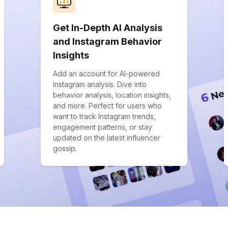
Get In-Depth AI Analysis
and Instagram Behavior
Insights
Add an account for AI-powered
Instagram analysis. Dive into
behavior analysis, location insights,
and more. Perfect for users who
want to track Instagram trends,
engagement patterns, or stay
updated on the latest influencer
gossip.