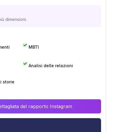
iù dimensioni.
menti
MBTI
Analisi delle relazioni
 storie
ttagliata del rapporto Instagram