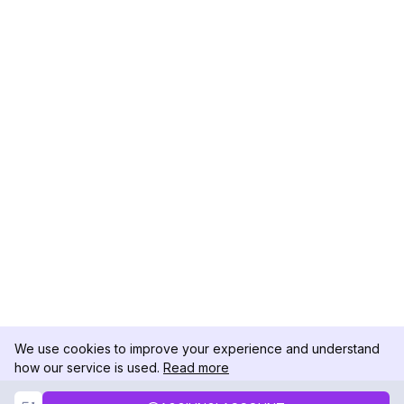
We use cookies to improve your experience and understand
how our service is used.
Read more
Not Now
Accept