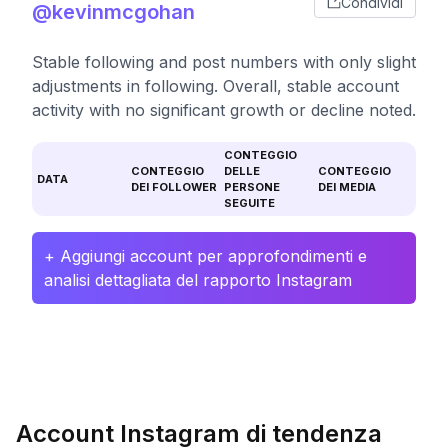
Condividi
@kevinmcgohan
Stable following and post numbers with only slight
adjustments in following. Overall, stable account
activity with no significant growth or decline noted.
CONTEGGIO
CONTEGGIO
DELLE
CONTEGGIO
DATA
DEI FOLLOWER
PERSONE
DEI MEDIA
SEGUITE
+ Aggiungi account per approfondimenti e
analisi dettagliata del rapporto Instagram
Account Instagram di tendenza