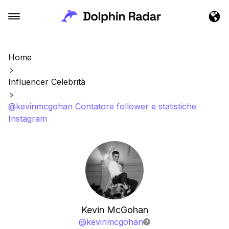
Home
Influencer Celebrità
@kevinmcgohan Contatore follower e statistiche
Instagram
Kevin McGohan
@
kevinmcgohan