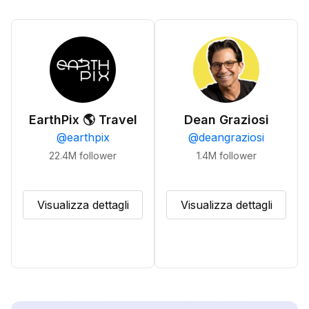
EarthPix 🌎 Travel
Dean Graziosi
@
earthpix
@
deangraziosi
22.4M
follower
1.4M
follower
Visualizza dettagli
Visualizza dettagli