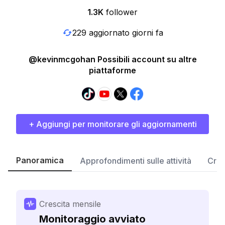
1.3K
follower
229 aggiornato giorni fa
@kevinmcgohan Possibili account su altre
piattaforme
+ Aggiungi per monitorare gli aggiornamenti
Panoramica
Approfondimenti sulle attività
Cres
Crescita mensile
Monitoraggio avviato