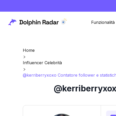
Funzionalità
Home
Influencer Celebrità
@kerriberryxoxo Contatore follower e statistic
@kerriberryxoxo