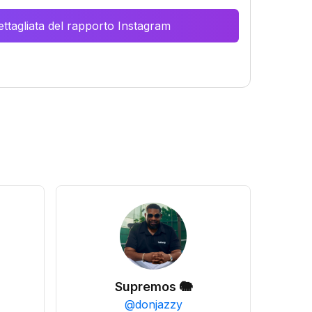
ttagliata del rapporto Instagram
Supremos 🐘
@
donjazzy