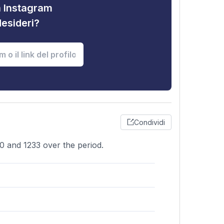
tà Instagram
desideri?
Condividi
30 and 1233 over the period.