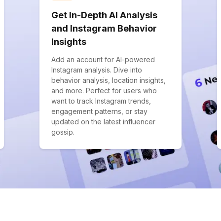
Get In-Depth AI Analysis
and Instagram Behavior
Insights
Add an account for AI-powered
Instagram analysis. Dive into
behavior analysis, location insights,
and more. Perfect for users who
want to track Instagram trends,
engagement patterns, or stay
updated on the latest influencer
gossip.