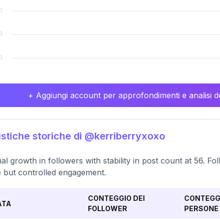
+ Aggiungi account per approfondimenti e analisi de
istiche storiche di @kerriberryxoxo
al growth in followers with stability in post count at 56. Fo
e but controlled engagement.
CONTEGGIO DEI
CONTEGGI
ATA
FOLLOWER
PERSONE 