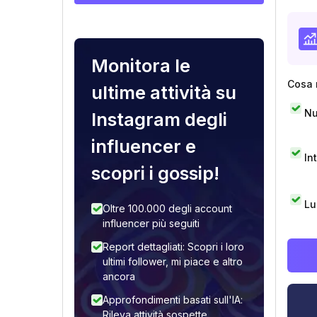
Monitora le
Cosa 
ultime attività su
Nu
Instagram degli
influencer e
In
scopri i gossip!
Lu
Oltre 100.000 degli account
influencer più seguiti
Report dettagliati: Scopri i loro
ultimi follower, mi piace e altro
ancora
Approfondimenti basati sull'IA:
Rileva attività sospette,