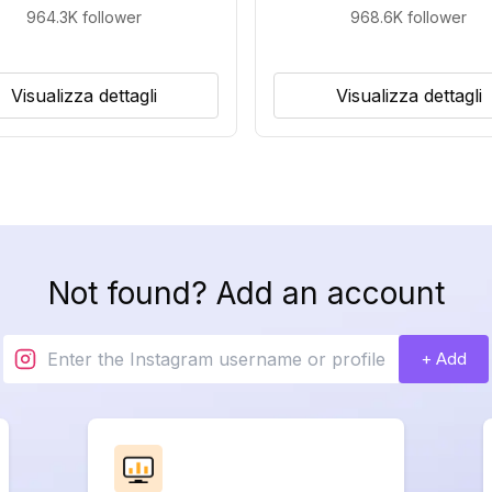
964.3K
follower
968.6K
follower
Visualizza dettagli
Visualizza dettagli
Not found? Add an account
+ Add