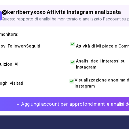
@
kerriberryxoxo
Attività Instagram analizzata
Questo rapporto di analisi ha monitorato e analizzato l'account su p
monitora:
ovi Follower/Seguiti
Attività di Mi piace e Com
Analisi degli interessi su
tuizioni AI
Instagram
Visualizzazione anonima di
oghi visitati
Instagram
+ Aggiungi account per approfondimenti e analisi de