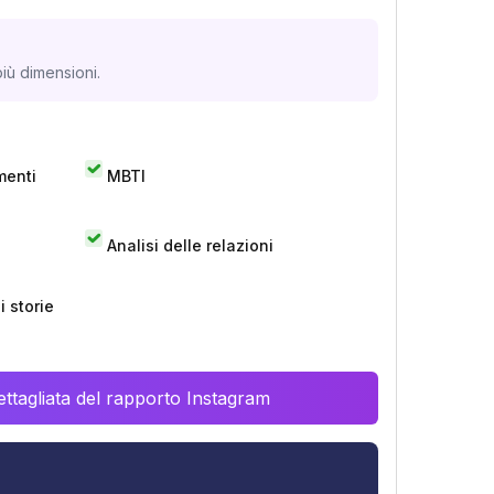
iù dimensioni.
menti
MBTI
Analisi delle relazioni
 storie
ttagliata del rapporto Instagram