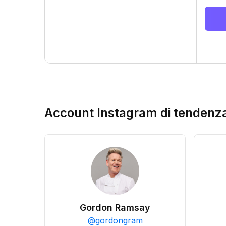
Account Instagram di tendenz
Gordon Ramsay
@
gordongram