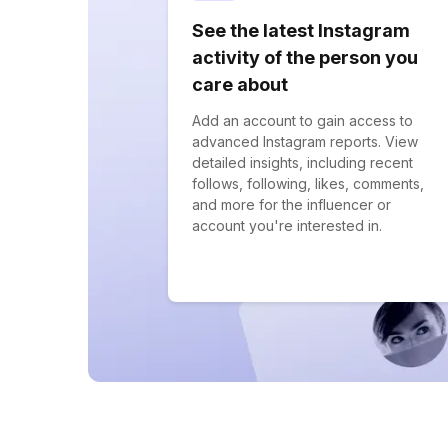
See the latest Instagram
activity of the person you
care about
Add an account to gain access to
advanced Instagram reports. View
detailed insights, including recent
follows, following, likes, comments,
and more for the influencer or
account you're interested in.