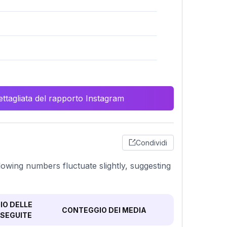
ttagliata del rapporto Instagram
Condividi
llowing numbers fluctuate slightly, suggesting
O DELLE
CONTEGGIO DEI MEDIA
SEGUITE