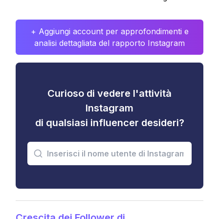
+ Aggiungi account per approfondimenti e
analisi dettagliata del rapporto Instagram
Curioso di vedere l'attività
Instagram
di qualsiasi influencer desideri?
Crescita dei Follower di