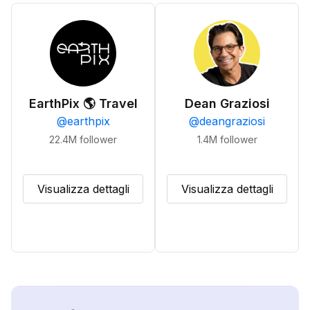
EarthPix 🌎 Travel
Dean Graziosi
@
earthpix
@
deangraziosi
22.4M
follower
1.4M
follower
Visualizza dettagli
Visualizza dettagli