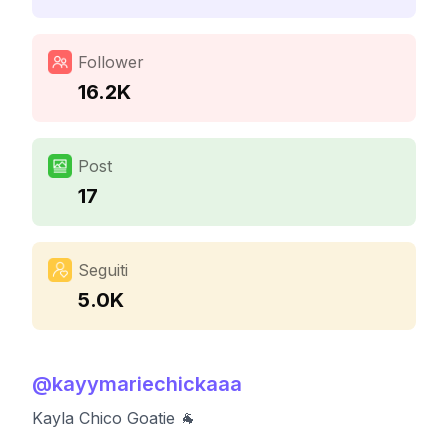
Follower
16.2K
Post
17
Seguiti
5.0K
@
kayymariechickaaa
Kayla Chico Goatie 🐐