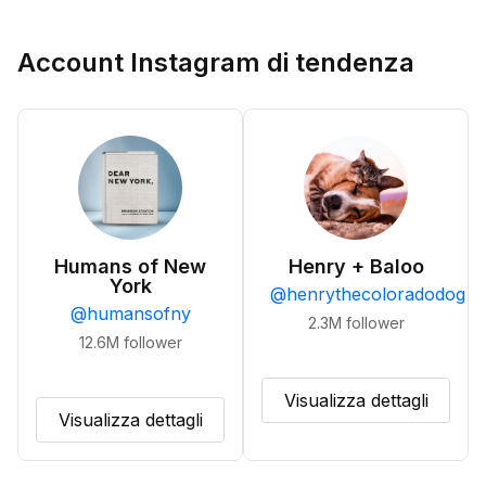
Account Instagram di tendenza
Humans of New
Henry + Baloo
York
@
henrythecoloradodog
@
humansofny
2.3M
follower
12.6M
follower
Visualizza dettagli
Visualizza dettagli