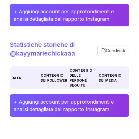
+ Aggiungi account per approfondimenti e
analisi dettagliata del rapporto Instagram
Statistiche storiche di
Condividi
@kayymariechickaaa
CONTEGGIO
CONTEGGIO
DELLE
CONTEGGIO
DATA
DEI FOLLOWER
PERSONE
DEI MEDIA
SEGUITE
+ Aggiungi account per approfondimenti e
analisi dettagliata del rapporto Instagram