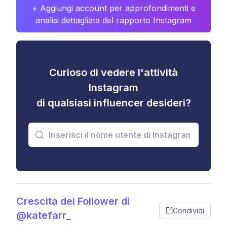
+ Aggiungi account per approfondimenti e
analisi dettagliata del rapporto Instagram
Curioso di vedere l'attività
Instagram
di qualsiasi influencer desideri?
Crescita dei Follower di
Condividi
@katefarr_