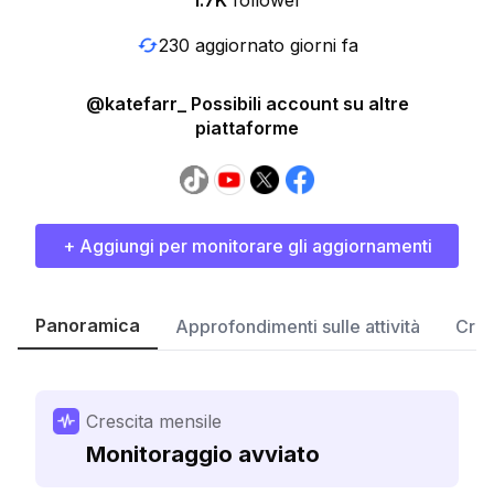
1.7K
follower
230 aggiornato giorni fa
@katefarr_ Possibili account su altre
piattaforme
+ Aggiungi per monitorare gli aggiornamenti
Panoramica
Approfondimenti sulle attività
Cres
Crescita mensile
Monitoraggio avviato