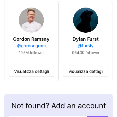
Gordon Ramsay
Dylan Furst
@
gordongram
@
fursty
19.5M
follower
964.3K
follower
Visualizza dettagli
Visualizza dettagli
Not found? Add an account