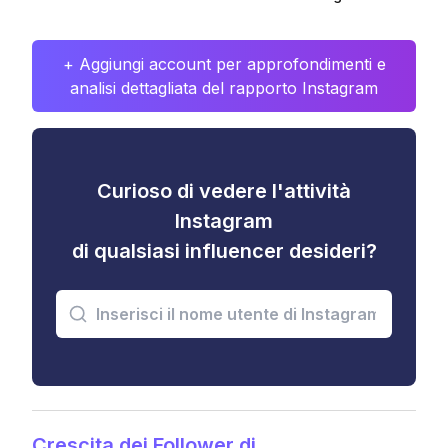
+ Aggiungi account per approfondimenti e
analisi dettagliata del rapporto Instagram
Curioso di vedere l'attività
Instagram
di qualsiasi influencer desideri?
Crescita dei Follower di