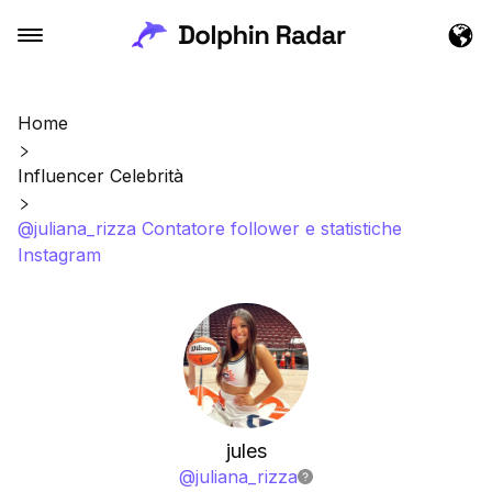
Home
Influencer Celebrità
@juliana_rizza Contatore follower e statistiche
Instagram
jules
@
juliana_rizza