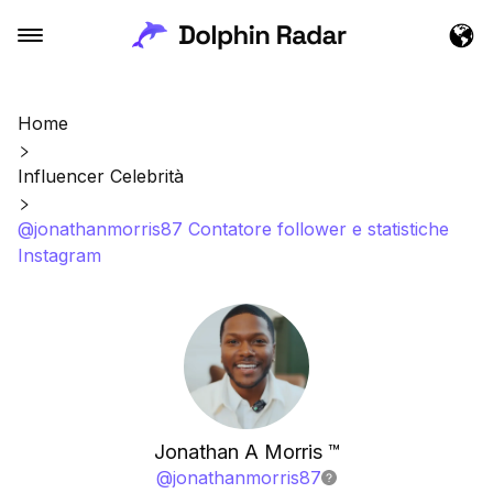
Home
Influencer Celebrità
@jonathanmorris87 Contatore follower e statistiche
Instagram
Jonathan A Morris ™️
@
jonathanmorris87