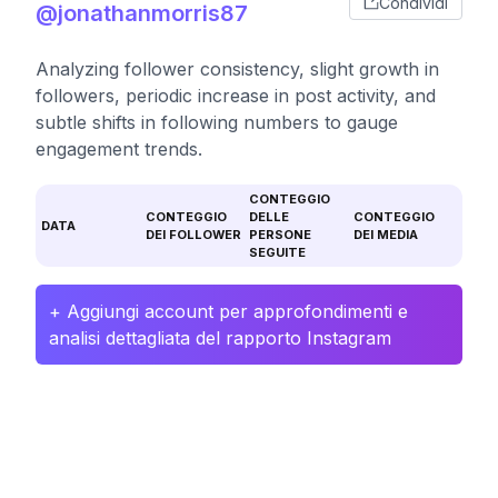
Condividi
@jonathanmorris87
Analyzing follower consistency, slight growth in
followers, periodic increase in post activity, and
subtle shifts in following numbers to gauge
engagement trends.
CONTEGGIO
CONTEGGIO
DELLE
CONTEGGIO
DATA
DEI FOLLOWER
PERSONE
DEI MEDIA
SEGUITE
+ Aggiungi account per approfondimenti e
analisi dettagliata del rapporto Instagram