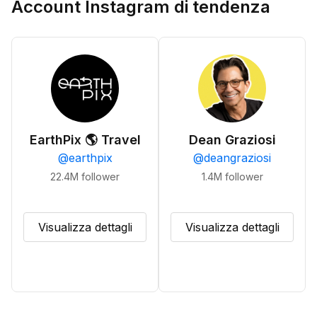
Account Instagram di tendenza
EarthPix 🌎 Travel
Dean Graziosi
@
earthpix
@
deangraziosi
22.4M
follower
1.4M
follower
Visualizza dettagli
Visualizza dettagli