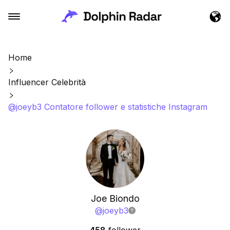
Home
Influencer Celebrità
@joeyb3 Contatore follower e statistiche Instagram
Joe Biondo
@
joeyb3