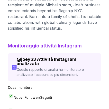
recipient of multiple Michelin stars, Joe’s business
empire extends beyond his flagship NYC
restaurant. Born into a family of chefs, his notable
collaborations with global culinary legends have
solidified his influential status.
Monitoraggio attività Instagram
@
joeyb3
Attività Instagram
analizzata
Questo rapporto di analisi ha monitorato e
analizzato l'account su più dimensioni.
Cosa monitora:
Nuovi Follower/Seguiti