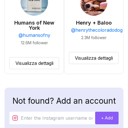
Humans of New
Henry + Baloo
York
@
henrythecoloradodog
@
humansofny
2.3M
follower
12.6M
follower
Visualizza dettagli
Visualizza dettagli
Not found? Add an account
+ Add