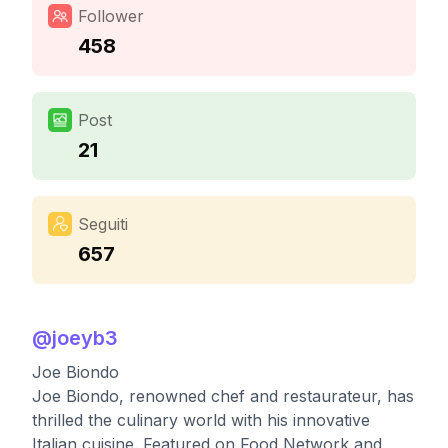
Follower
458
Post
21
Seguiti
657
@
joeyb3
Joe Biondo
Joe Biondo, renowned chef and restaurateur, has
thrilled the culinary world with his innovative
Italian cuisine. Featured on Food Network and