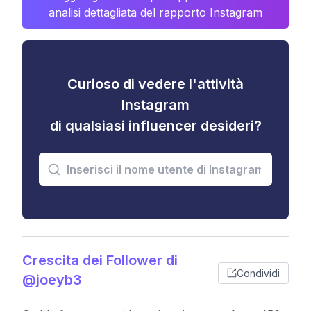
analisi dettagliata del rapporto Instagram
Curioso di vedere l'attività
Instagram
di qualsiasi influencer desideri?
Crescita dei Follower di
Condividi
@joeyb3