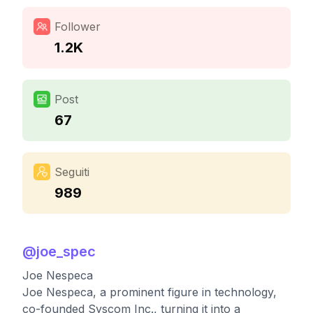
Follower
1.2K
Post
67
Seguiti
989
@
joe_spec
Joe Nespeca
Joe Nespeca, a prominent figure in technology,
co-founded Syscom Inc., turning it into a