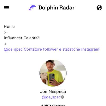
Home
Influencer Celebrità
@joe_spec Contatore follower e statistiche Instagram
Joe Nespeca
@
joe_spec