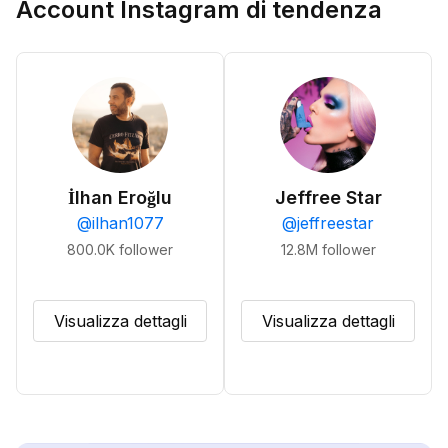
Account Instagram di tendenza
İlhan Eroğlu
Jeffree Star
@
ilhan1077
@
jeffreestar
800.0K
follower
12.8M
follower
Visualizza dettagli
Visualizza dettagli